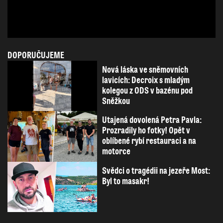
DOPORUČUJEME
Nová láska ve sněmovních
lavicích: Decroix s mladým
kolegou z ODS v bazénu pod
Sněžkou
Utajená dovolená Petra Pavla:
Prozradily ho fotky! Opět v
oblíbené rybí restauraci a na
motorce
Svědci o tragédii na jezeře Most:
Byl to masakr!