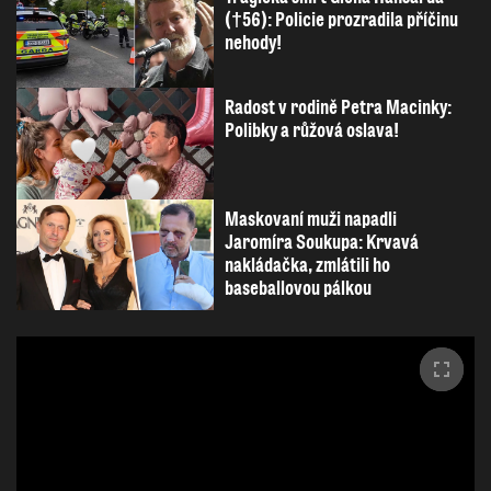
(†56): Policie prozradila příčinu
nehody!
Radost v rodině Petra Macinky:
Polibky a růžová oslava!
Maskovaní muži napadli
Jaromíra Soukupa: Krvavá
nakládačka, zmlátili ho
baseballovou pálkou