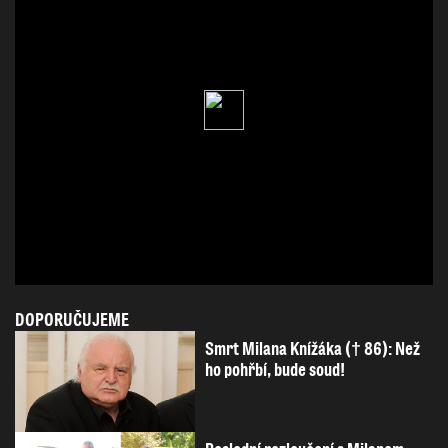
DOPORUČUJEME
Smrt Milana Knížáka († 86): Než
ho pohřbí, bude soud!