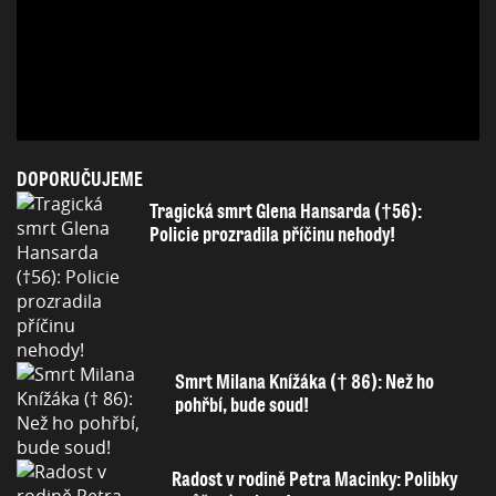
DOPORUČUJEME
Tragická smrt Glena Hansarda (†56):
Policie prozradila příčinu nehody!
Smrt Milana Knížáka († 86): Než ho
pohřbí, bude soud!
Radost v rodině Petra Macinky: Polibky