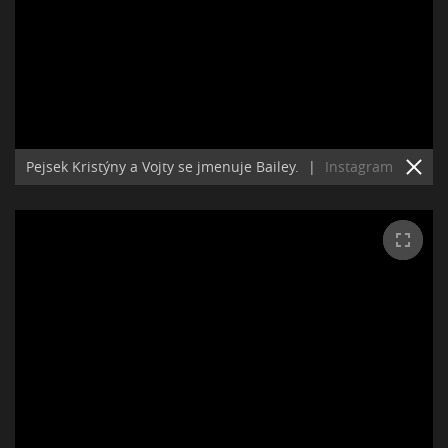
Pejsek Kristýny a Vojty se jmenuje Bailey.
|
Instagram