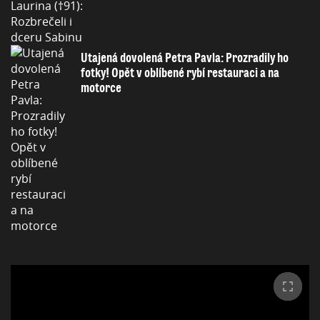
Utajená dovolená Petra Pavla: Prozradily ho
fotky! Opět v oblíbené rybí restauraci a na
motorce