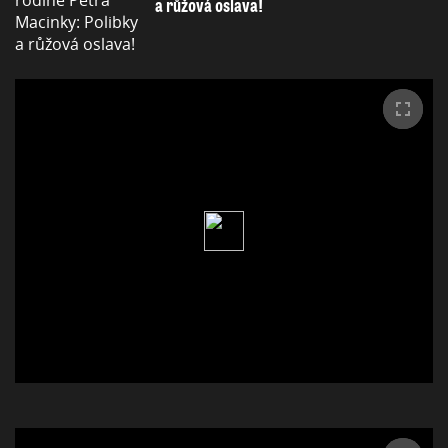
a růžová oslava!