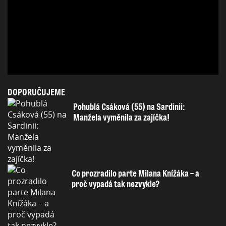
DOPORUČUJEME
Pohublá Csáková (55) na Sardinii:
Manžela vyměnila za zajíčka!
Co prozradilo parte Milana Knížáka – a
proč vypadá tak nezvykle?