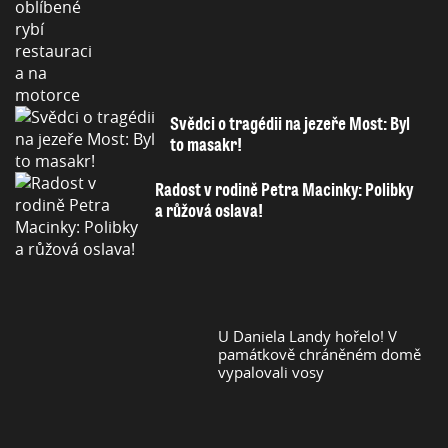
Svědci o tragédii na jezeře Most: Byl
to masakr!
Radost v rodině Petra Macinky: Polibky
a růžová oslava!
U Daniela Landy hořelo! V
památkově chráněném domě
vypalovali vosy