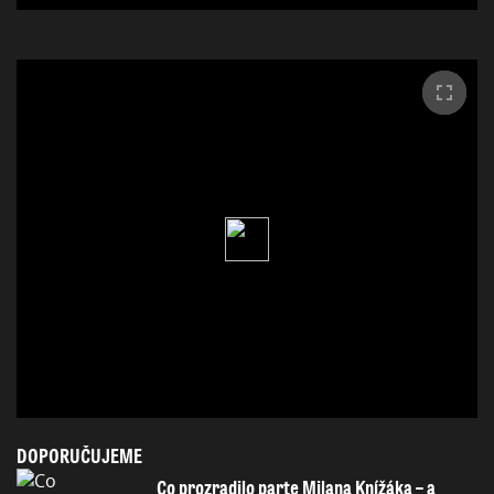
DOPORUČUJEME
Co prozradilo parte Milana Knížáka – a