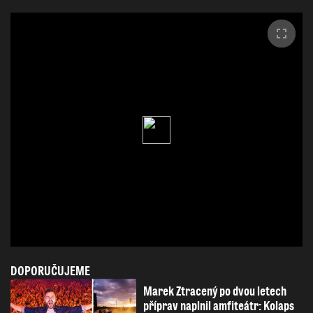
DOPORUČUJEME
Marek Ztracený po dvou letech
příprav naplnil amfiteátr: Kolaps