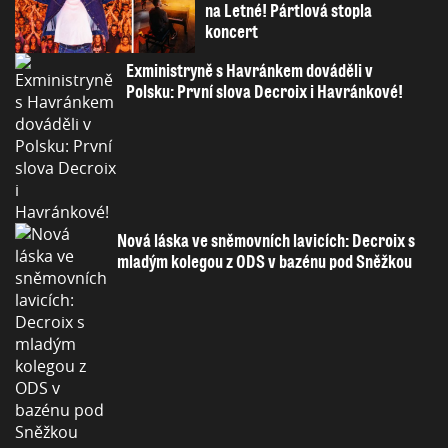
na Letné! Pártlová stopla
koncert
Exministryně s Havránkem dováděli v
Polsku: První slova Decroix i Havránkové!
Nová láska ve sněmovních lavicích: Decroix s
mladým kolegou z ODS v bazénu pod Sněžkou