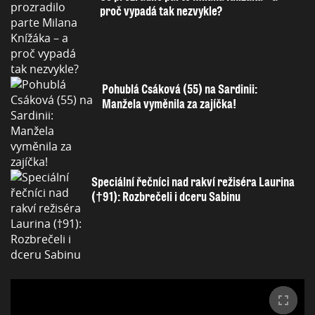
proč vypadá tak nezvykle?
Pohublá Csáková (55) na Sardinii:
Manžela vyměnila za zajíčka!
Speciální řečníci nad rakví režiséra Laurina
(†91): Rozbrečeli i dceru Sabinu