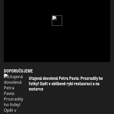
DOPORUČUJEME
Utajená dovolená Petra Pavla: Prozradily ho
fotky! Opět v oblíbené rybí restauraci a na
motorce