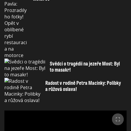
Svědci o tragédii na jezeře Most: Byl
to masakr!
Radost v rodině Petra Macinky: Polibky
a růžová oslava!