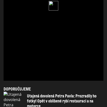
DOPORUČUJEME
Utajená dovolená Petra Pavla: Prozradily ho
fotky! Opět v oblíbené rybí restauraci a na
motorce