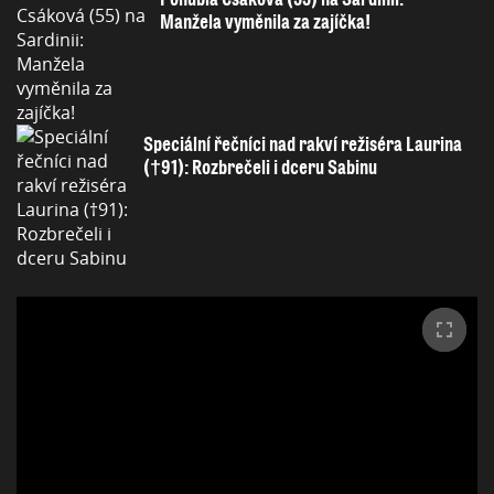
Manžela vyměnila za zajíčka!
Speciální řečníci nad rakví režiséra Laurina
(†91): Rozbrečeli i dceru Sabinu