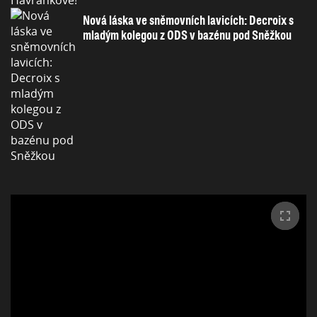
Nová láska ve sněmovních lavicích: Decroix s
mladým kolegou z ODS v bazénu pod Sněžkou