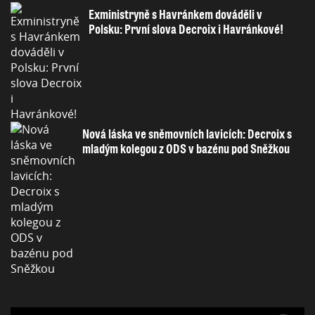
Exministryně s Havránkem dováděli v
Polsku: První slova Decroix i Havránkové!
Nová láska ve sněmovních lavicích: Decroix s
mladým kolegou z ODS v bazénu pod Sněžkou