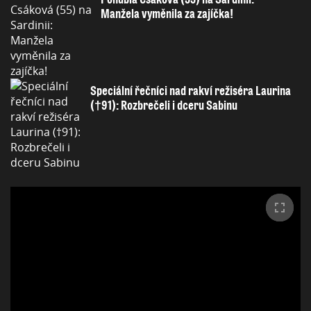
Manžela vyměnila za zajíčka!
Speciální řečníci nad rakví režiséra Laurina
(†91): Rozbrečeli i dceru Sabinu