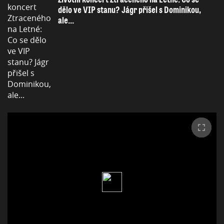
dělo ve VIP stanu? Jágr přišel s Dominikou,
ale...