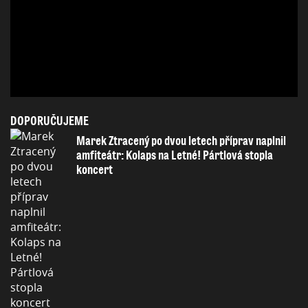
DOPORUČUJEME
Marek Ztracený po dvou letech příprav naplnil
amfiteátr: Kolaps na Letné! Pártlová stopla
koncert