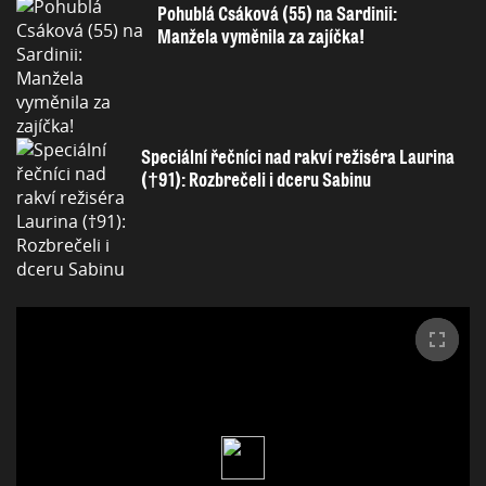
Pohublá Csáková (55) na Sardinii:
Manžela vyměnila za zajíčka!
Speciální řečníci nad rakví režiséra Laurina
(†91): Rozbrečeli i dceru Sabinu