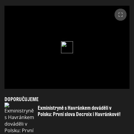
DOPORUČUJEME
Exministryně s Havránkem dováděli v
Polsku: První slova Decroix i Havránkové!