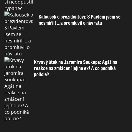
Kalousek o prezidentovi: S Pavlem jsem se
nesmířil! ...a promluvil o návratu
Krvavý útok na Jaromíra Soukupa: Agátina
reakce na zmlácení jejího ex! A co podniká
policie?