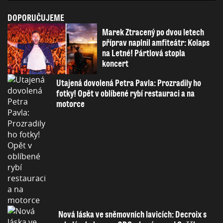
DOPORUČUJEME
Marek Ztracený po dvou letech
příprav naplnil amfiteátr: Kolaps
na Letné! Pártlová stopla
koncert
Utajená dovolená Petra Pavla: Prozradily ho
fotky! Opět v oblíbené rybí restauraci a na
motorce
Nová láska ve sněmovních lavicích: Decroix s