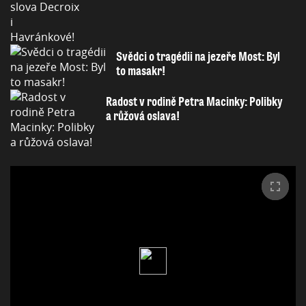
Svědci o tragédii na jezeře Most: Byl
to masakr!
Radost v rodině Petra Macinky: Polibky
a růžová oslava!