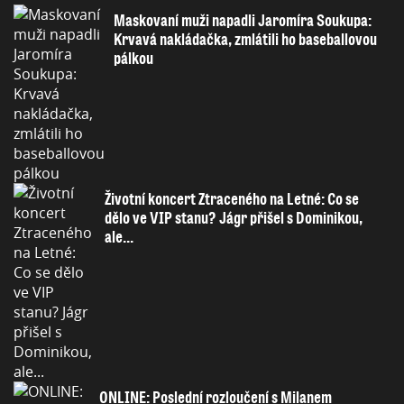
Maskovaní muži napadli Jaromíra Soukupa:
Krvavá nakládačka, zmlátili ho baseballovou
pálkou
Životní koncert Ztraceného na Letné: Co se
dělo ve VIP stanu? Jágr přišel s Dominikou,
ale...
ONLINE: Poslední rozloučení s Milanem