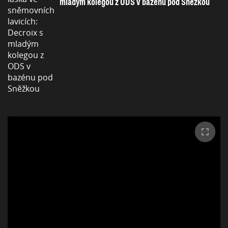
mladým kolegou z ODS v bazénu pod Sněžkou