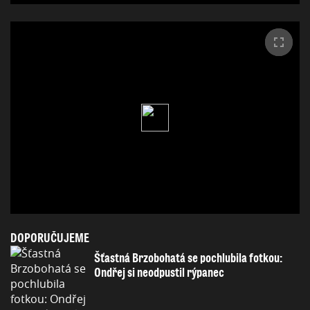
DOPORUČUJEME
Šťastná Brzobohatá se pochlubila fotkou:
Ondřej si neodpustil rýpanec