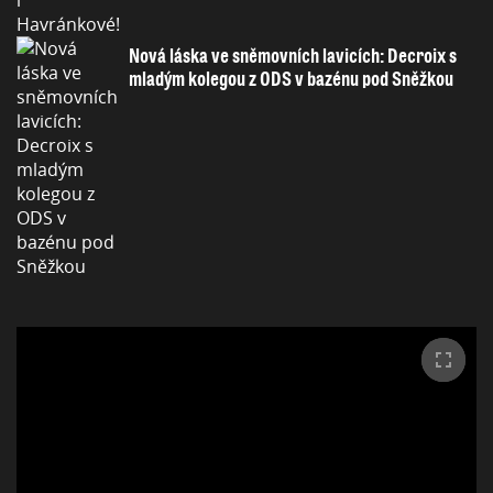
Nová láska ve sněmovních lavicích: Decroix s
mladým kolegou z ODS v bazénu pod Sněžkou