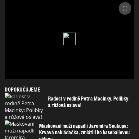
DOPORUČUJEME
Radost v rodině Petra Macinky: Polibky
a růžová oslava!
Maskovaní muži napadli Jaromíra Soukupa:
Krvavá nakládačka, zmlátili ho baseballovou
pálkou