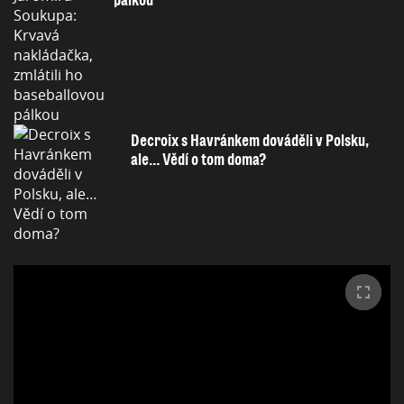
Decroix s Havránkem dováděli v Polsku,
ale… Vědí o tom doma?