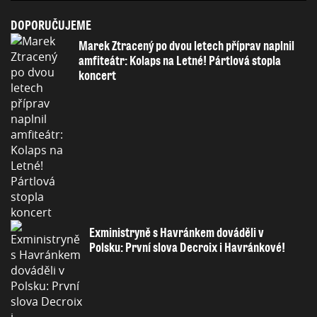
DOPORUČUJEME
Marek Ztracený po dvou letech příprav naplnil
amfiteátr: Kolaps na Letné! Pártlová stopla
koncert
Exministryně s Havránkem dováděli v
Polsku: První slova Decroix i Havránkové!