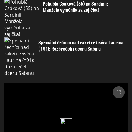
Pohublá Csáková (55) na Sardinii:
Manžela vyměnila za zajíčka!
Speciální řečníci nad rakví režiséra Laurina
(†91): Rozbrečeli i dceru Sabinu