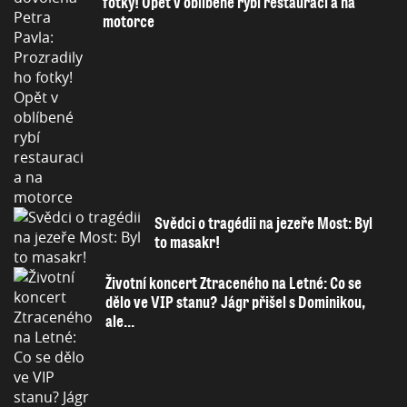
fotky! Opět v oblíbené rybí restauraci a na
motorce
Svědci o tragédii na jezeře Most: Byl
to masakr!
Životní koncert Ztraceného na Letné: Co se
dělo ve VIP stanu? Jágr přišel s Dominikou,
ale...