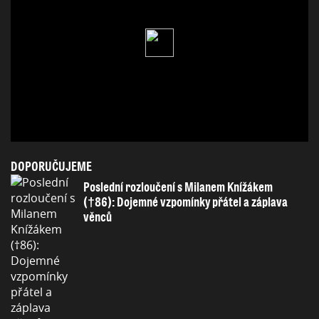
DOPORUČUJEME
Poslední rozloučení s Milanem Knížákem
(†86): Dojemné vzpomínky přátel a záplava
věnců