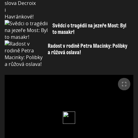
Svědci o tragédii na jezeře Most: Byl
to masakr!
Radost v rodině Petra Macinky: Polibky
a růžová oslava!