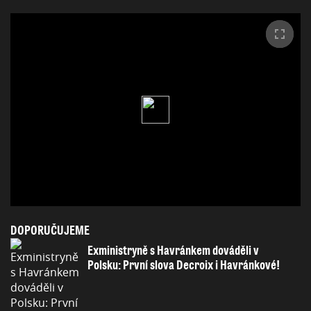
DOPORUČUJEME
Exministryně s Havránkem dováděli v
Polsku: První slova Decroix i Havránkové!