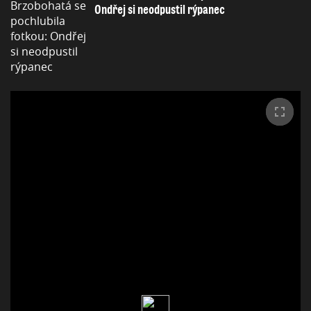
Ondřej si neodpustil rýpanec