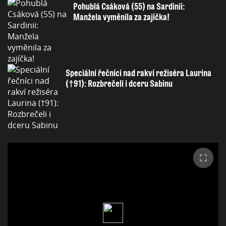
Pohublá Csáková (55) na Sardinii:
Manžela vyměnila za zajíčka!
Speciální řečníci nad rakví režiséra Laurina
(†91): Rozbrečeli i dceru Sabinu