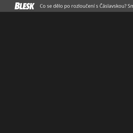
Co se dělo po rozloučení s Čáslavskou? S