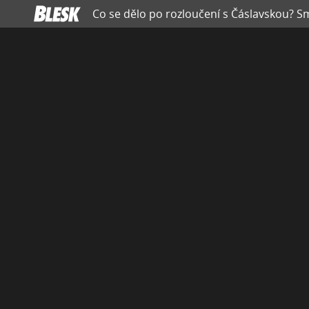
Co se dělo po rozloučení s Čáslavskou? S