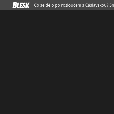
Co se dělo po rozloučení s Čáslavskou? S