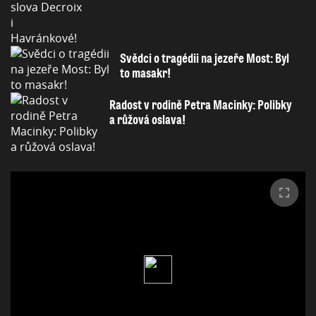
Svědci o tragédii na jezeře Most: Byl
to masakr!
Radost v rodině Petra Macinky: Polibky
a růžová oslava!