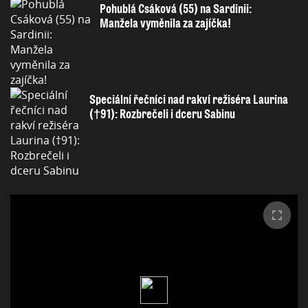
Pohublá Csáková (55) na Sardinii:
Manžela vyměnila za zajíčka!
Speciální řečníci nad rakví režiséra Laurina
(†91): Rozbrečeli i dceru Sabinu