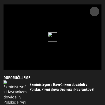
DOPORUČUJEME
Exministryně s Havránkem dováděli v
Polsku: První slova Decroix i Havránkové!