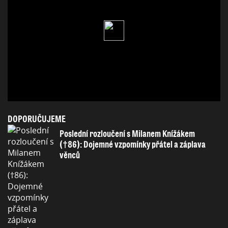
DOPORUČUJEME
Poslední rozloučení s Milanem Knížákem
(†86): Dojemné vzpomínky přátel a záplava
věnců