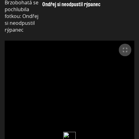
Ondřej si neodpustil rýpanec