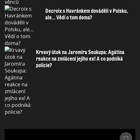
Decroix s Havránkem dováděli v Polsku,
ale… Vědí o tom doma?
Krvavý útok na Jaromíra Soukupa: Agátina
reakce na zmlácení jejího ex! A co podniká
policie?