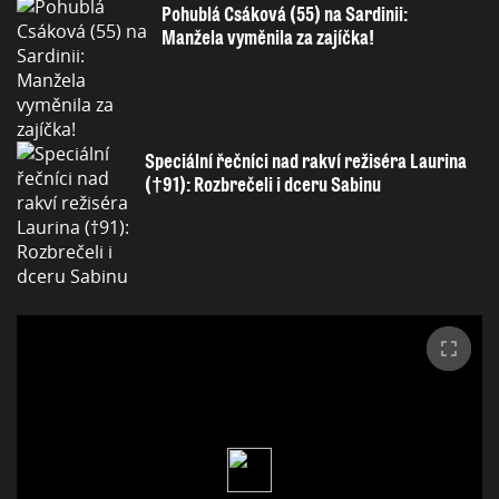
Pohublá Csáková (55) na Sardinii:
Manžela vyměnila za zajíčka!
Speciální řečníci nad rakví režiséra Laurina
(†91): Rozbrečeli i dceru Sabinu