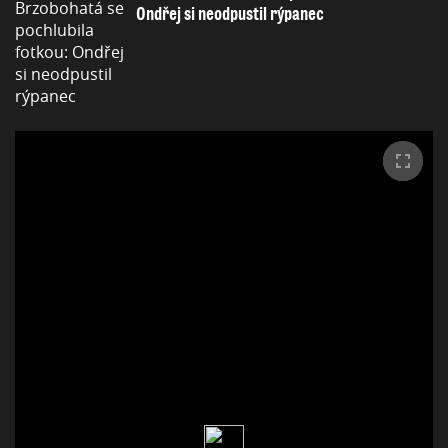
Ondřej si neodpustil rýpanec