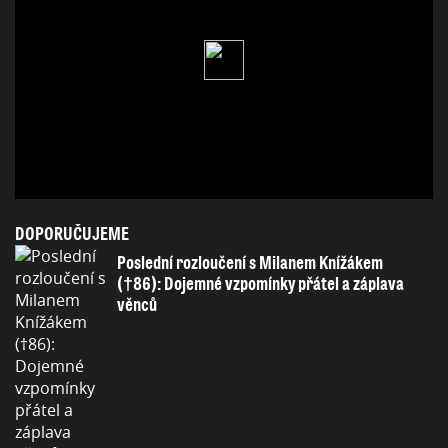
DOPORUČUJEME
Poslední rozloučení s Milanem Knížákem
(†86): Dojemné vzpomínky přátel a záplava
věnců