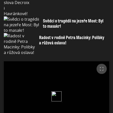
Svědci o tragédii na jezeře Most: Byl
to masakr!
Radost v rodině Petra Macinky: Polibky
a růžová oslava!