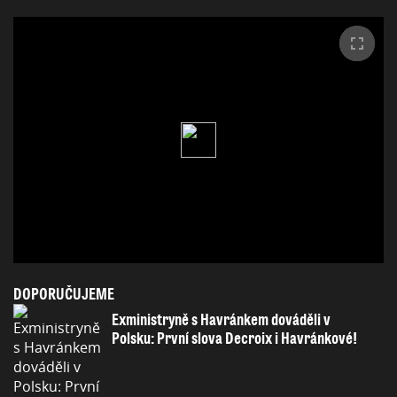
DOPORUČUJEME
Exministryně s Havránkem dováděli v
Polsku: První slova Decroix i Havránkové!