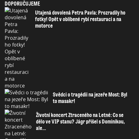
DOPORUČUJEME
Utajená dovolená Petra Pavla: Prozradily ho
fotky! Opět v oblíbené rybí restauraci a na
motorce
Svědci o tragédii na jezeře Most: Byl
to masakr!
Životní koncert Ztraceného na Letné: Co se
dělo ve VIP stanu? Jágr přišel s Dominikou,
ale...