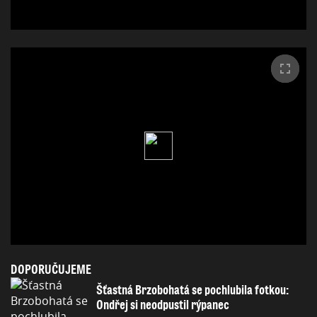
DOPORUČUJEME
Šťastná Brzobohatá se pochlubila fotkou:
Ondřej si neodpustil rýpanec