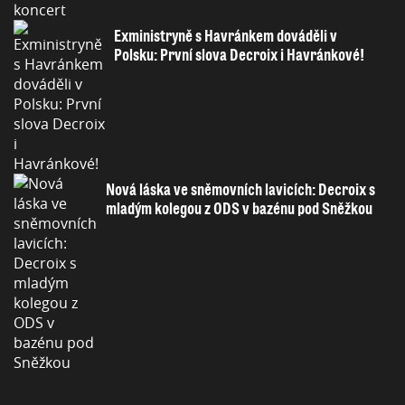
Exministryně s Havránkem dováděli v
Polsku: První slova Decroix i Havránkové!
Nová láska ve sněmovních lavicích: Decroix s
mladým kolegou z ODS v bazénu pod Sněžkou