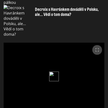
Decroix s Havránkem dováděli v Polsku,
ale… Vědí o tom doma?