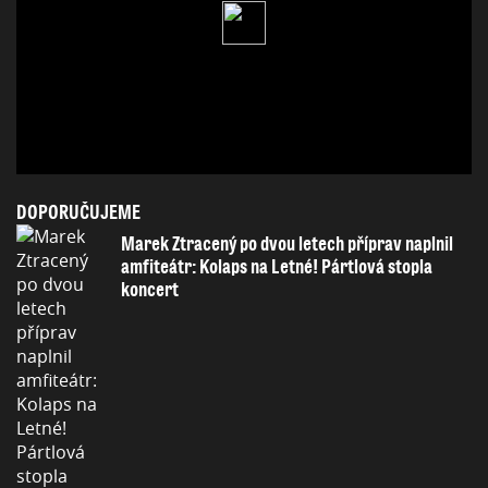
DOPORUČUJEME
Marek Ztracený po dvou letech příprav naplnil
amfiteátr: Kolaps na Letné! Pártlová stopla
koncert