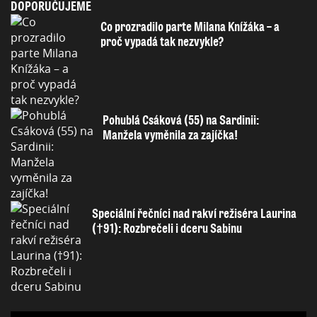
DOPORUČUJEME
Co prozradilo parte Milana Knížáka – a
proč vypadá tak nezvykle?
Pohublá Csáková (55) na Sardinii:
Manžela vyměnila za zajíčka!
Speciální řečníci nad rakví režiséra Laurina
(†91): Rozbrečeli i dceru Sabinu