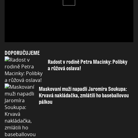
DOPORUČUJEME
Radost v rodině Petra Macinky: Polibky
a růžová oslava!
Maskovaní muži napadli Jaromíra Soukupa:
Krvavá nakládačka, zmlátili ho baseballovou
pálkou