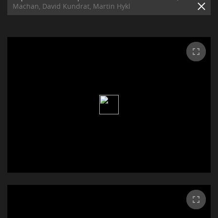
Machan, David Kundrat, Martin Hykl