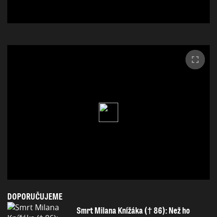
DOPORUČUJEME
Smrt Milana Knížáka († 86): Než ho