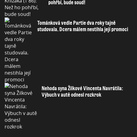
pohřbí, bude soud!
Tománková vedle Partie dva roky tajně
studovala. Dcera málem nestihla její promoci
Nehoda syna Žilkové Vincenta Navrátila:
Výbuch v autě odnesl rozkrok