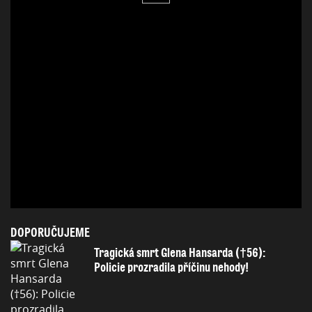
DOPORUČUJEME
Tragická smrt Glena Hansarda (†56):
Policie prozradila příčinu nehody!