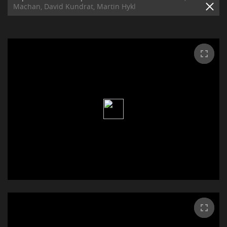
Machan, David Kundrat, Martin Hykl