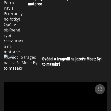
motorce
Svědci o tragédii na jezeře Most: Byl
to masakr!