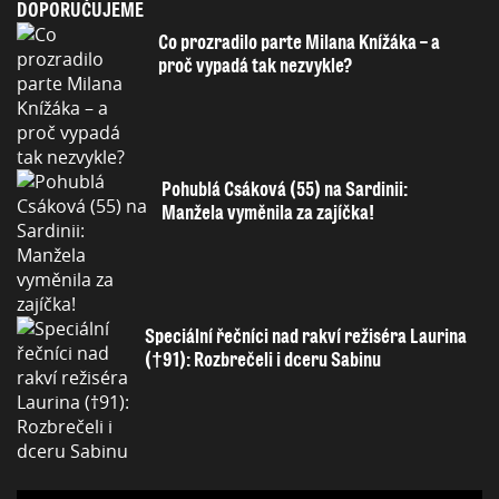
DOPORUČUJEME
Co prozradilo parte Milana Knížáka – a
proč vypadá tak nezvykle?
Pohublá Csáková (55) na Sardinii:
Manžela vyměnila za zajíčka!
Speciální řečníci nad rakví režiséra Laurina
(†91): Rozbrečeli i dceru Sabinu