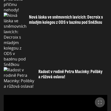
Nová láska ve sněmovních lavicích: Decroix s
mladým kolegou z ODS v bazénu pod Sněžkou
Radost v rodině Petra Macinky: Polibky
a růžová oslava!