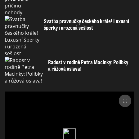
Svatba pravnučky českého krále! Luxusní
šperky i urozená sešlost
Radost v rodině Petra Macinky: Polibky
a růžová oslava!