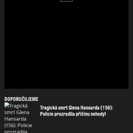
DOPORUČUJEME
Tragická smrt Glena Hansarda (†56):
Policie prozradila příčinu nehody!