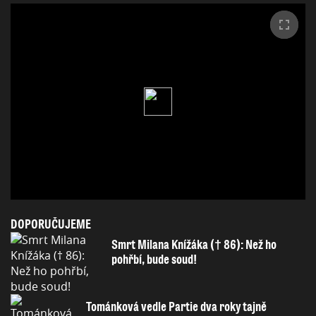
DOPORUČUJEME
Smrt Milana Knížáka († 86): Než ho
pohřbí, bude soud!
Tománková vedle Partie dva roky tajně