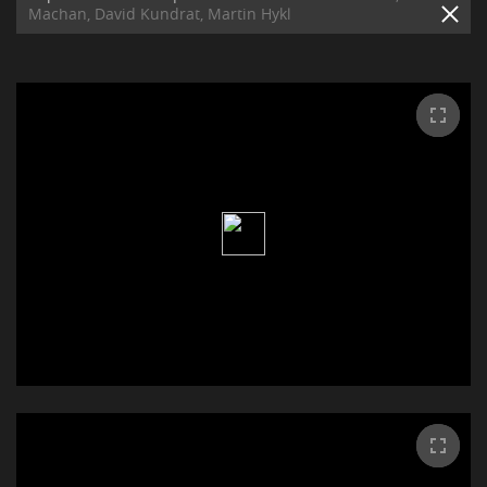
Machan, David Kundrat, Martin Hykl