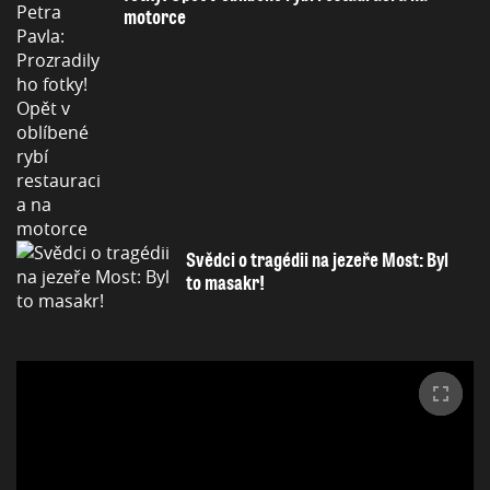
motorce
Svědci o tragédii na jezeře Most: Byl
to masakr!