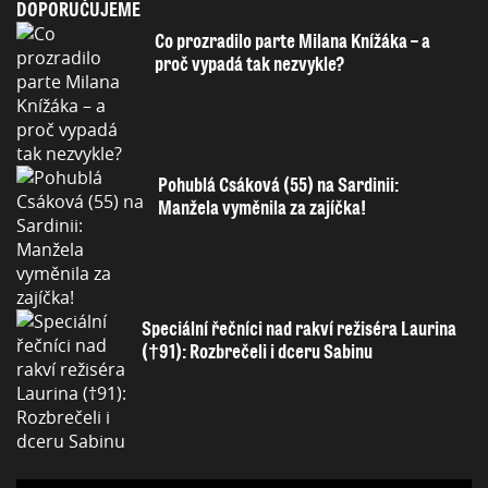
DOPORUČUJEME
Co prozradilo parte Milana Knížáka – a
proč vypadá tak nezvykle?
Pohublá Csáková (55) na Sardinii:
Manžela vyměnila za zajíčka!
Speciální řečníci nad rakví režiséra Laurina
(†91): Rozbrečeli i dceru Sabinu