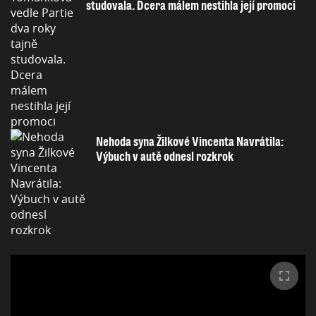
studovala. Dcera málem nestihla její promoci
Nehoda syna Žilkové Vincenta Navrátila:
Výbuch v autě odnesl rozkrok