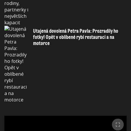
Utajená dovolená Petra Pavla: Prozradily ho
fotky! Opět v oblíbené rybí restauraci a na
motorce