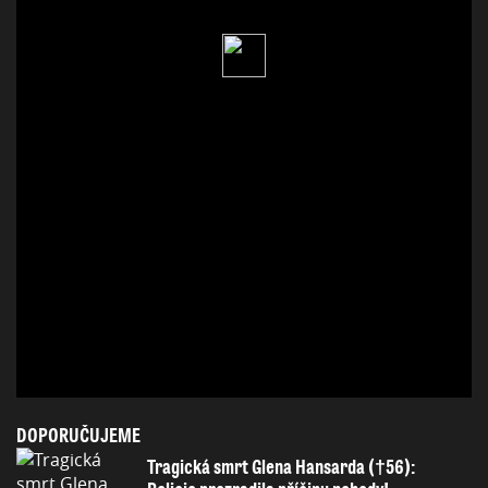
DOPORUČUJEME
Tragická smrt Glena Hansarda (†56):