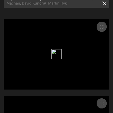
Machan, David Kundrat, Martin Hykl