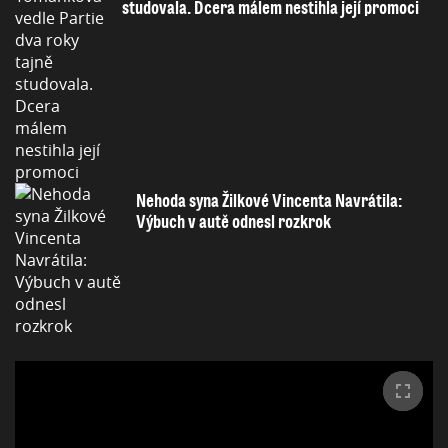
studovala. Dcera málem nestihla její promoci
Nehoda syna Žilkové Vincenta Navrátila:
Výbuch v autě odnesl rozkrok