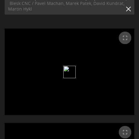
Blesk:CNC / Pavel Machan, Marek Patek, David Kundrat,
Martin Hykl