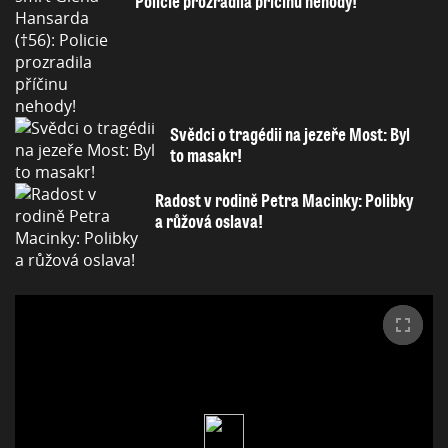
Policie prozradila příčinu nehody!
Svědci o tragédii na jezeře Most: Byl
to masakr!
Radost v rodině Petra Macinky: Polibky
a růžová oslava!