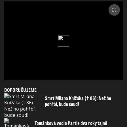
DOPORUČUJEME
Smrt Milana Knížáka († 86): Než ho
pohřbí, bude soud!
Tománková vedle Partie dva roky tajně