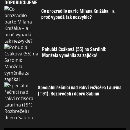
DOPORUČUJEME
Co prozradilo parte Milana Knížáka – a
proč vypadá tak nezvykle?
Pohublá Csáková (55) na Sardinii:
Manžela vyměnila za zajíčka!
Speciální řečníci nad rakví režiséra Laurina
(†91): Rozbrečeli i dceru Sabinu