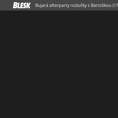
Bujará afterparty rozlučky s Bartoškou (†7