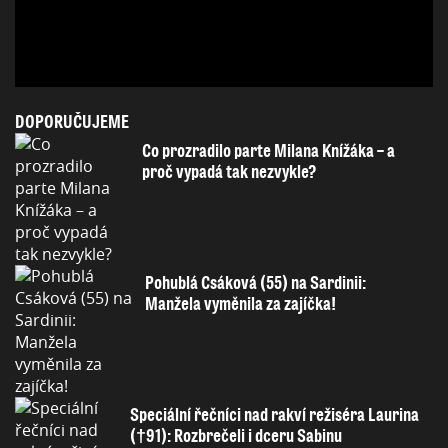
DOPORUČUJEME
Co prozradilo parte Milana Knížáka – a
proč vypadá tak nezvykle?
Pohublá Csáková (55) na Sardinii:
Manžela vyměnila za zajíčka!
Speciální řečníci nad rakví režiséra Laurina
(†91): Rozbrečeli i dceru Sabinu