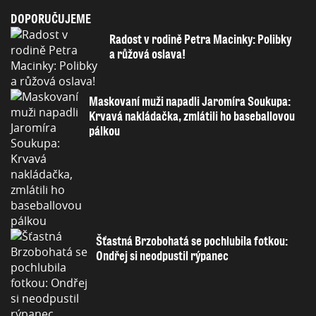
DOPORUČUJEME
Radost v rodině Petra Macinky: Polibky
a růžová oslava!
Maskovaní muži napadli Jaromíra Soukupa:
Krvavá nakládačka, zmlátili ho baseballovou
pálkou
Šťastná Brzobohatá se pochlubila fotkou:
Ondřej si neodpustil rýpanec