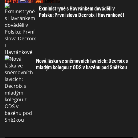
Exministryně s Havránkem dováděli v
Polsku: První slova Decroix i Havránkové!
Nová láska ve sněmovních lavicích: Decroix s
mladým kolegou z ODS v bazénu pod Sněžkou