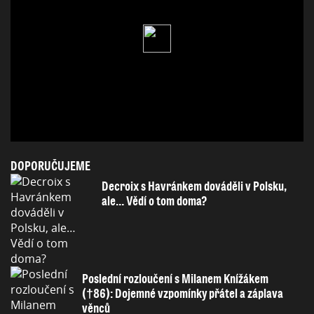
DOPORUČUJEME
Decroix s Havránkem dováděli v Polsku,
ale… Vědí o tom doma?
Poslední rozloučení s Milanem Knížákem
(†86): Dojemné vzpomínky přátel a záplava
věnců