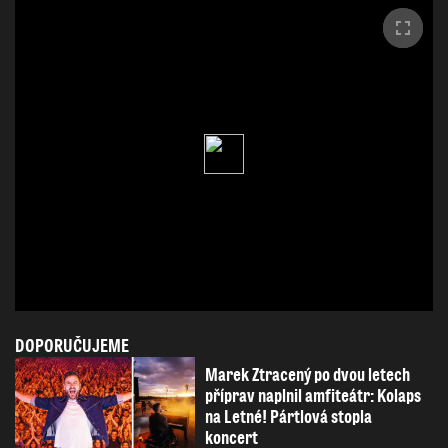
DOPORUČUJEME
Marek Ztracený po dvou letech
příprav naplnil amfiteátr: Kolaps
na Letné! Pártlová stopla
koncert