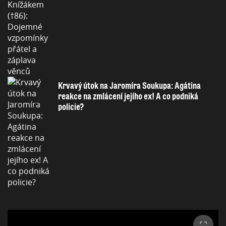
Krvavý útok na Jaromíra Soukupa: Agátina
reakce na zmlácení jejího ex! A co podniká
policie?