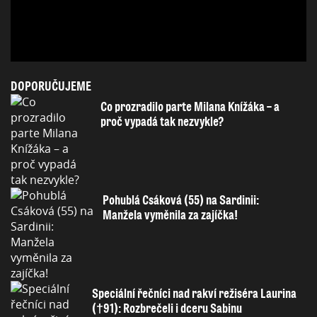
DOPORUČUJEME
Co prozradilo parte Milana Knížáka – a
proč vypadá tak nezvykle?
Pohublá Csáková (55) na Sardinii:
Manžela vyměnila za zajíčka!
Speciální řečníci nad rakví režiséra Laurina
(†91): Rozbrečeli i dceru Sabinu