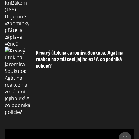
Krvavý útok na Jaromíra Soukupa: Agátina
reakce na zmlácení jejího ex! A co podniká
policie?