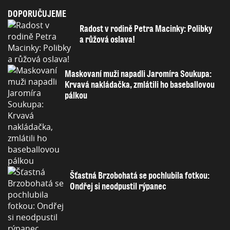
DOPORUČUJEME
Radost v rodině Petra Macinky: Polibky
a růžová oslava!
Maskovaní muži napadli Jaromíra Soukupa:
Krvavá nakládačka, zmlátili ho baseballovou
pálkou
Šťastná Brzobohatá se pochlubila fotkou:
Ondřej si neodpustil rýpanec