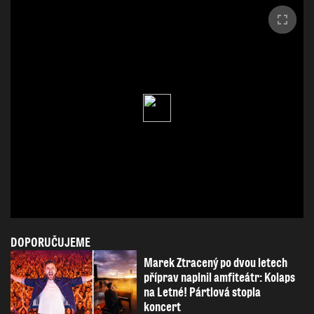
DOPORUČUJEME
Marek Ztracený po dvou letech
příprav naplnil amfiteátr: Kolaps
na Letné! Pártlová stopla
koncert