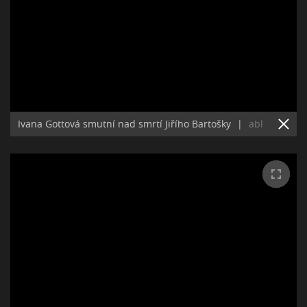
Ivana Gottová smutní nad smrtí Jiřího Bartošky
|
abl