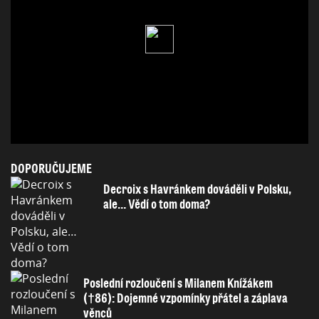
DOPORUČUJEME
Decroix s Havránkem dováděli v Polsku,
ale… Vědí o tom doma?
Poslední rozloučení s Milanem Knížákem
(†86): Dojemné vzpomínky přátel a záplava
věnců