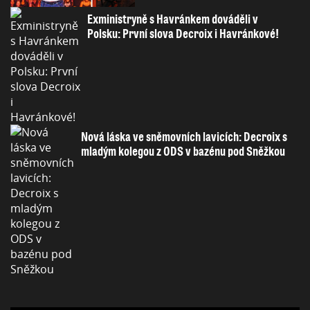
Exministryně s Havránkem dováděli v
Polsku: První slova Decroix i Havránkové!
Nová láska ve sněmovních lavicích: Decroix s
mladým kolegou z ODS v bazénu pod Sněžkou