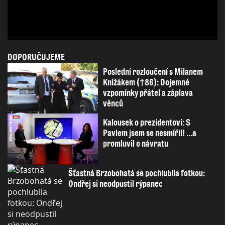
DOPORUČUJEME
Poslední rozloučení s Milanem
Knížákem (†86): Dojemné
vzpomínky přátel a záplava
věnců
Kalousek o prezidentovi: S
Pavlem jsem se nesmířil! ...a
promluvil o návratu
Šťastná Brzobohatá se pochlubila fotkou:
Ondřej si neodpustil rýpanec