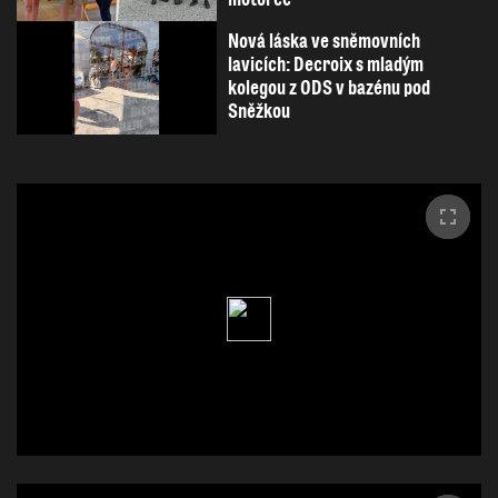
Nová láska ve sněmovních
lavicích: Decroix s mladým
kolegou z ODS v bazénu pod
Sněžkou