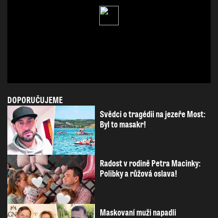
DOPORUČUJEME
Svědci o tragédii na jezeře Most:
Byl to masakr!
Radost v rodině Petra Macinky:
Polibky a růžová oslava!
Maskovaní muži napadli