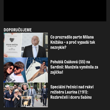
DOPORUČUJEME
Co prozradilo parte Milana
Knížáka – a proč vypadá tak
nezvykle?
Pohublá Csáková (55) na
Sardinii: Manžela vyměnila za
zajíčka!
Speciální řečníci nad rakví
režiséra Laurina (†91):
Rozbrečeli i dceru Sabinu