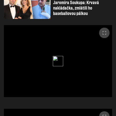
Jaromíra Soukupa: Krvavá
nakládačka, zmlátili ho
baseballovou pálkou