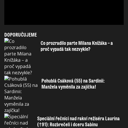
DOPORUČUJEME
Co prozradilo parte Milana Knížáka – a
proč vypadá tak nezvykle?
Pohublá Csáková (55) na Sardinii:
Manžela vyměnila za zajíčka!
Speciální řečníci nad rakví režiséra Laurina
(†91): Rozbrečeli i dceru Sabinu