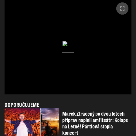
DOPORUČUJEME
Marek Ztracený po dvou letech
příprav naplnil amfiteátr: Kolaps
na Letné! Pártlová stopla
koncert