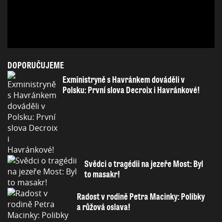
DOPORUČUJEME
Exministryně s Havránkem dováděli v
Polsku: První slova Decroix i Havránkové!
Svědci o tragédii na jezeře Most: Byl
to masakr!
Radost v rodině Petra Macinky: Polibky
a růžová oslava!