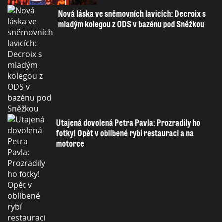
Nová láska ve sněmovních lavicích: Decroix s
mladým kolegou z ODS v bazénu pod Sněžkou
Utajená dovolená Petra Pavla: Prozradily ho
fotky! Opět v oblíbené rybí restauraci a na
motorce