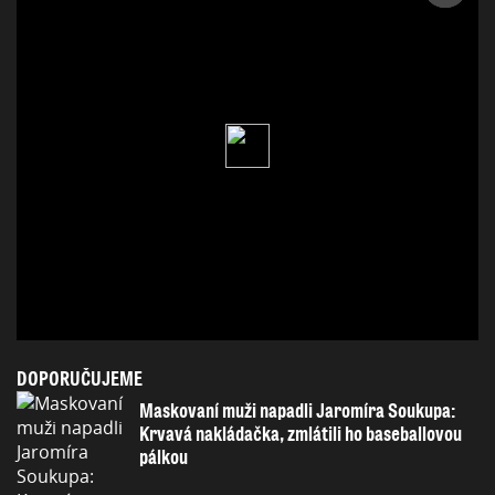
DOPORUČUJEME
Maskovaní muži napadli Jaromíra Soukupa:
Krvavá nakládačka, zmlátili ho baseballovou
pálkou