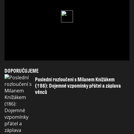
DOPORUČUJEME
Poslední rozloučení s Milanem Knížákem
(†86): Dojemné vzpomínky přátel a záplava
věnců