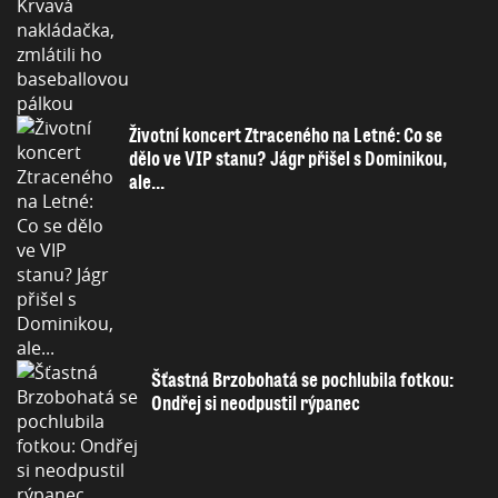
Životní koncert Ztraceného na Letné: Co se
dělo ve VIP stanu? Jágr přišel s Dominikou,
ale...
Šťastná Brzobohatá se pochlubila fotkou:
Ondřej si neodpustil rýpanec