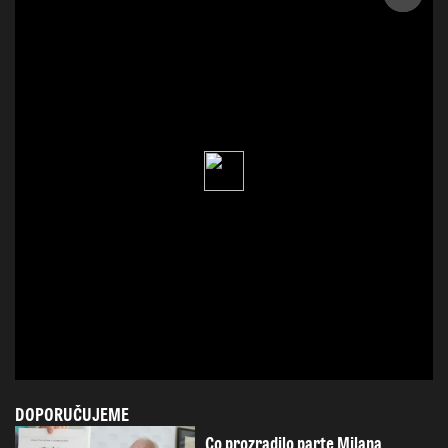
DOPORUČUJEME
Co prozradilo parte Milana