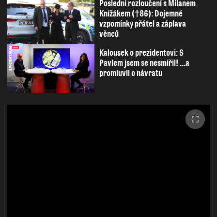
Poslední rozloučení s Milanem
Knížákem (†86): Dojemné
vzpomínky přátel a záplava
věnců
Kalousek o prezidentovi: S
Pavlem jsem se nesmířil! ...a
promluvil o návratu