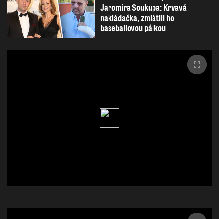
Jaromíra Soukupa: Krvavá
nakládačka, zmlátili ho
baseballovou pálkou