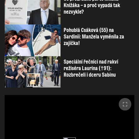
Knížáka – a proč vypadá tak
nezvykle?
Pohublá Csáková (55) na
Sardinii: Manžela vyměnila za
zajíčka!
Speciální řečníci nad rakví
režiséra Laurina (†91):
Rozbrečeli i dceru Sabinu