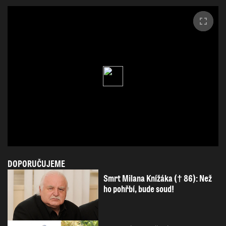
DOPORUČUJEME
Smrt Milana Knížáka († 86): Než
ho pohřbí, bude soud!