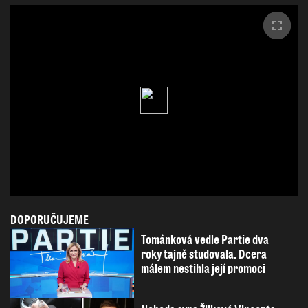
DOPORUČUJEME
Tománková vedle Partie dva
roky tajně studovala. Dcera
málem nestihla její promoci