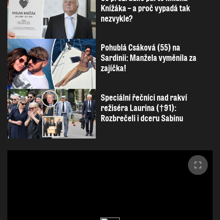
Knížáka – a proč vypadá tak
nezvykle?
Pohublá Csáková (55) na
Sardinii: Manžela vyměnila za
zajíčka!
Speciální řečníci nad rakví
režiséra Laurina (†91):
Rozbrečeli i dceru Sabinu