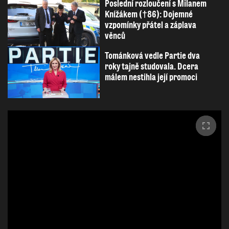
Poslední rozloučení s Milanem
Knížákem (†86): Dojemné
vzpomínky přátel a záplava
věnců
Tománková vedle Partie dva
roky tajně studovala. Dcera
málem nestihla její promoci