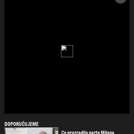
DOPORUČUJEME
Co prozradilo parte Milana