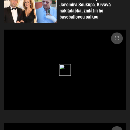
Jaromíra Soukupa: Krvavá
nakládačka, zmlátili ho
baseballovou pálkou