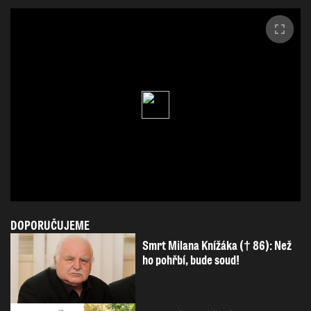
DOPORUČUJEME
Smrt Milana Knížáka († 86): Než
ho pohřbí, bude soud!