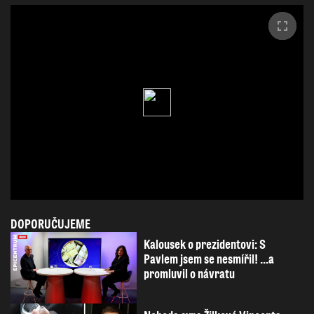
DOPORUČUJEME
Kalousek o prezidentovi: S
Pavlem jsem se nesmířil! ...a
promluvil o návratu