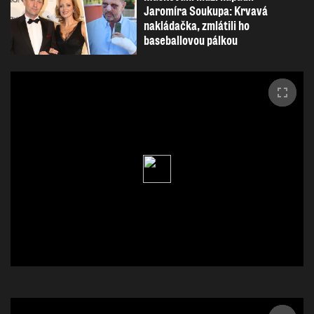
Jaromíra Soukupa: Krvavá
nakládačka, zmlátili ho
baseballovou pálkou