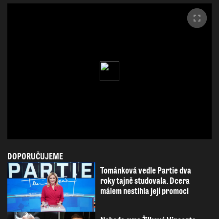
DOPORUČUJEME
Tománková vedle Partie dva
roky tajně studovala. Dcera
málem nestihla její promoci