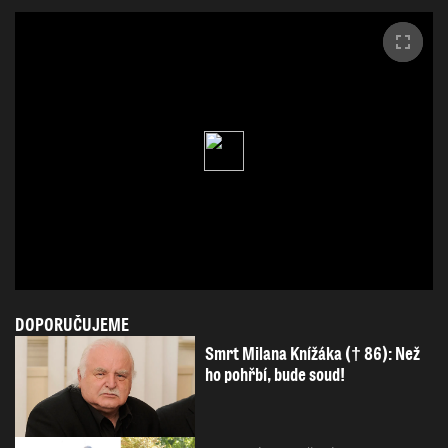
DOPORUČUJEME
Smrt Milana Knížáka († 86): Než
ho pohřbí, bude soud!