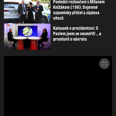
Poslední rozloučení s Milanem
Knížákem (†86): Dojemné
vzpomínky přátel a záplava
věnců
Kalousek o prezidentovi: S
Pavlem jsem se nesmířil! ...a
promluvil o návratu