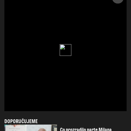
DOPORUČUJEME
Co prozradilo parte Milana