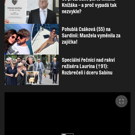
Knížáka – a proč vypadá tak
nezvykle?
Pohublá Csáková (55) na
Sardinii: Manžela vyměnila za
zajíčka!
Speciální řečníci nad rakví
režiséra Laurina (†91):
Rozbrečeli i dceru Sabinu