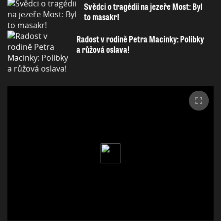
Svědci o tragédii na jezeře Most: Byl
to masakr!
Radost v rodině Petra Macinky: Polibky
a růžová oslava!