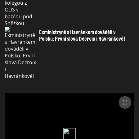
Exministryně s Havránkem dováděli v
Polsku: První slova Decroix i Havránkové!