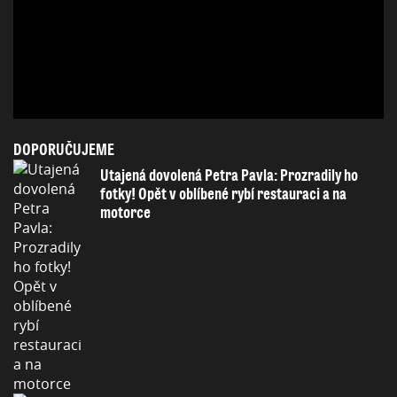
DOPORUČUJEME
Utajená dovolená Petra Pavla: Prozradily ho
fotky! Opět v oblíbené rybí restauraci a na
motorce