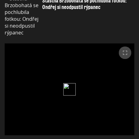
Šťastná Brzobohatá se pochlubila fotkou:
Ondřej si neodpustil rýpanec