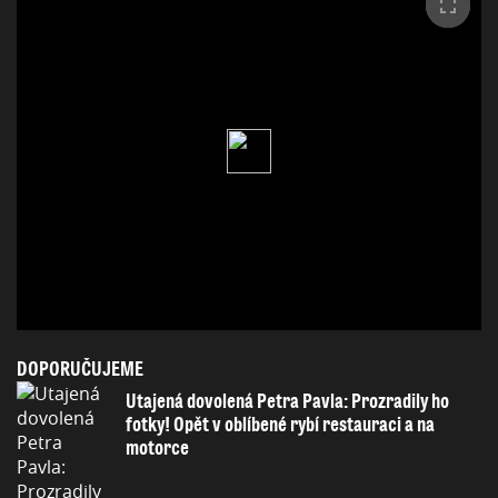
DOPORUČUJEME
Utajená dovolená Petra Pavla: Prozradily ho
fotky! Opět v oblíbené rybí restauraci a na
motorce