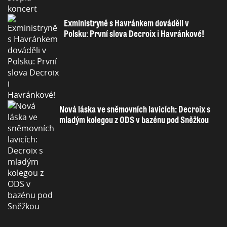
Exministryně s Havránkem dováděli v
Polsku: První slova Decroix i Havránkové!
Nová láska ve sněmovních lavicích: Decroix s
mladým kolegou z ODS v bazénu pod Sněžkou