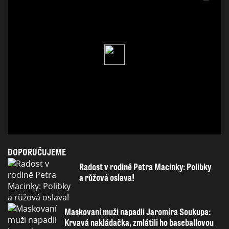
DOPORUČUJEME
Radost v rodině Petra Macinky: Polibky
a růžová oslava!
Maskovaní muži napadli Jaromíra Soukupa:
Krvavá nakládačka, zmlátili ho baseballovou