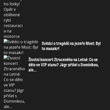
Svědci o tragédii na jezeře Most: Byl
to masakr!
Životní koncert Ztraceného na Letné: Co se
dělo ve VIP stanu? Jágr přišel s Dominikou,
ale...