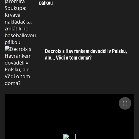
pálkou
Decroix s Havránkem dováděli v Polsku,
ale… Vědí o tom doma?