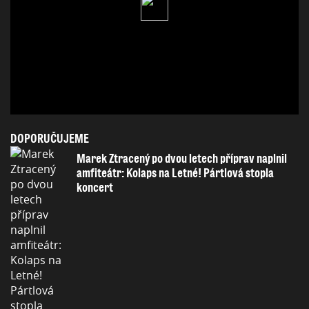
DOPORUČUJEME
Marek Ztracený po dvou letech příprav naplnil
amfiteátr: Kolaps na Letné! Pártlová stopla
koncert