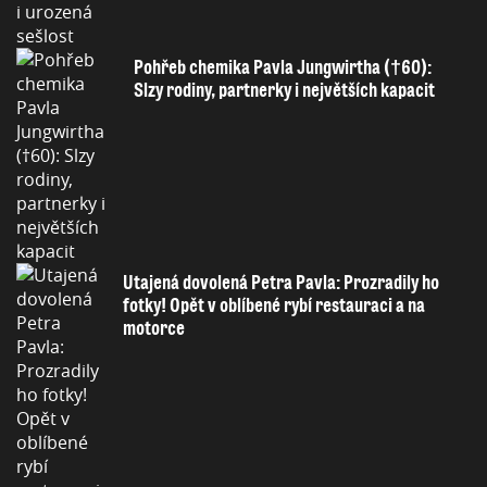
Pohřeb chemika Pavla Jungwirtha (†60):
Slzy rodiny, partnerky i největších kapacit
Utajená dovolená Petra Pavla: Prozradily ho
fotky! Opět v oblíbené rybí restauraci a na
motorce