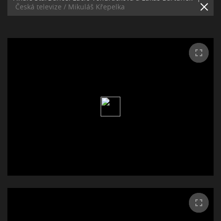
Česká televize / Mikuláš Křepelka