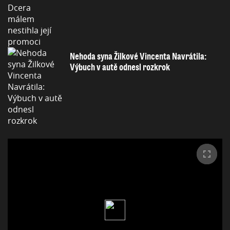
Nehoda syna Žilkové Vincenta Navrátila:
Výbuch v autě odnesl rozkrok