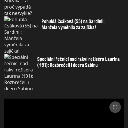
Pohublá Csáková (55) na Sardinii:
Manžela vyměnila za zajíčka!
Speciální řečníci nad rakví režiséra Laurina
(†91): Rozbrečeli i dceru Sabinu