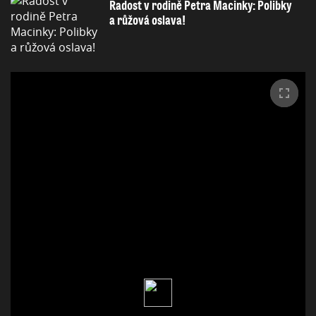
Radost v rodině Petra Macinky: Polibky
a růžová oslava!