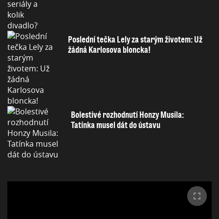
Poslední tečka Lely za starým životem: Už
žádná Karlosova bloncka!
Bolestivé rozhodnutí Honzy Musila:
Tatínka musel dát do ústavu