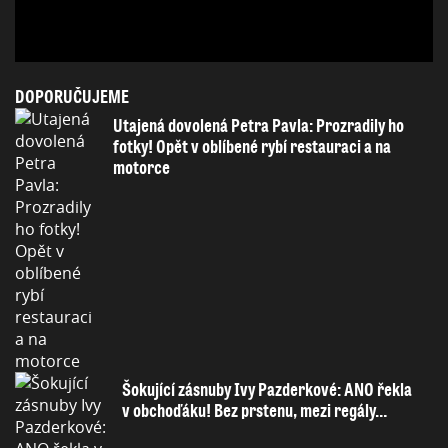
DOPORUČUJEME
Utajená dovolená Petra Pavla: Prozradily ho
fotky! Opět v oblíbené rybí restauraci a na
motorce
Šokující zásnuby Ivy Pazderkové: ANO řekla
v obchoďáku! Bez prstenu, mezi regály…