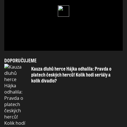
DOPORUČUJEME
Kauza dluhů herce Hájka odhalila: Pravda o
platech českých herců! Kolik hodí seriály a
kolik divadlo?