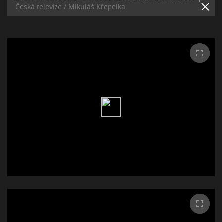
Česká televize / Mikuláš Křepelka