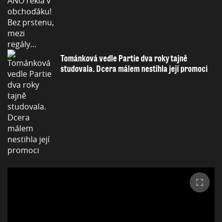
Tománková vedle Partie dva roky tajně
studovala. Dcera málem nestihla její promoci