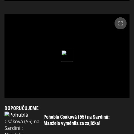
DOPORUČUJEME
Pohublá Csáková (55) na Sardinii:
Manžela vyměnila za zajíčka!