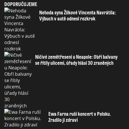
DOPORUČUJEME
Nehoda syna Žilkové Vincenta Navrátila:
Výbuch v autě odnesl rozkrok
Ničivé zemětřesení u Neapole: Obří balvany
se řítily ulicemi, úřady hlásí 30 zraněných
Ewa Farna ruší koncert v Polsku.
Zradilo ji zdraví