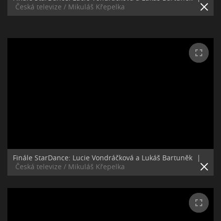
Česká televize / Mikuláš Křepelka
Finále StarDance: Lucie Vondráčková a Lukáš Bartuněk
|
Česká televize / Mikuláš Křepelka