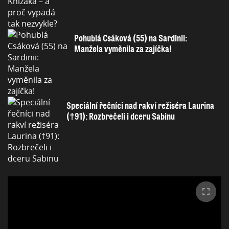
Pohublá Csáková (55) na Sardinii:
Manžela vyměnila za zajíčka!
Speciální řečníci nad rakví režiséra Laurina
(†91): Rozbrečeli i dceru Sabinu