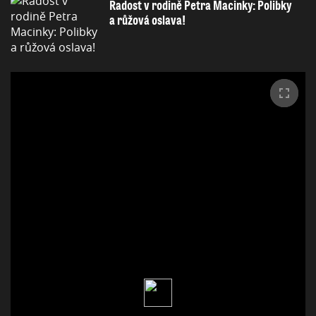
Radost v rodině Petra Macinky: Polibky
a růžová oslava!