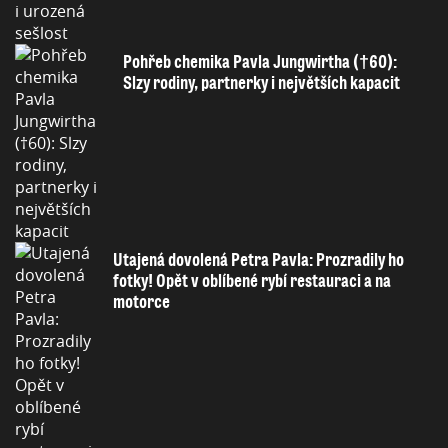
Pohřeb chemika Pavla Jungwirtha (†60):
Slzy rodiny, partnerky i největších kapacit
Utajená dovolená Petra Pavla: Prozradily ho
fotky! Opět v oblíbené rybí restauraci a na
motorce