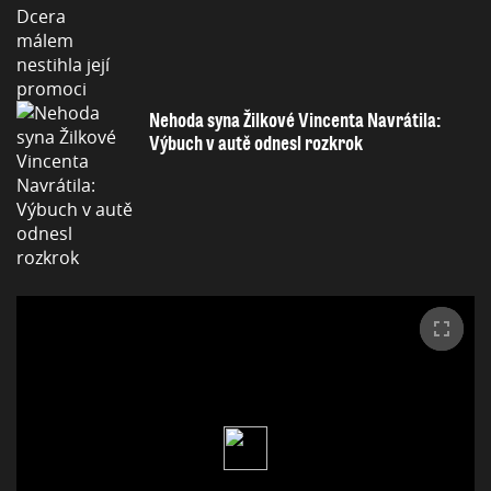
Nehoda syna Žilkové Vincenta Navrátila:
Výbuch v autě odnesl rozkrok