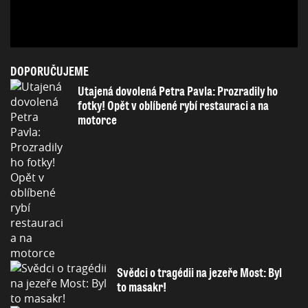
DOPORUČUJEME
Utajená dovolená Petra Pavla: Prozradily ho
fotky! Opět v oblíbené rybí restauraci a na
motorce
Svědci o tragédii na jezeře Most: Byl
to masakr!