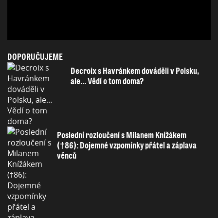
DOPORUČUJEME
Decroix s Havránkem dováděli v Polsku,
ale… Vědí o tom doma?
Poslední rozloučení s Milanem Knížákem
(†86): Dojemné vzpomínky přátel a záplava
věnců