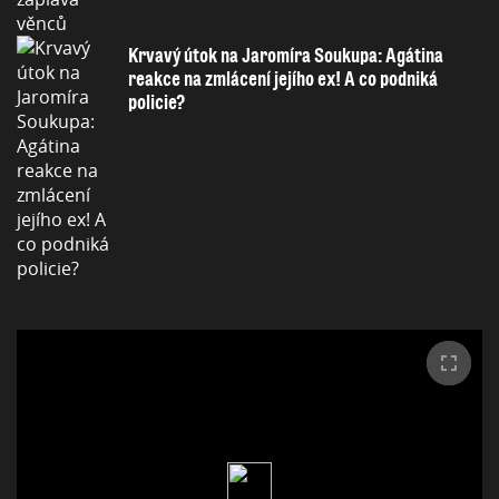
Krvavý útok na Jaromíra Soukupa: Agátina
reakce na zmlácení jejího ex! A co podniká
policie?