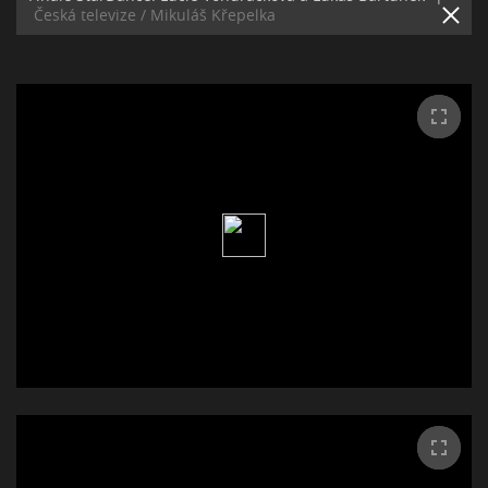
Česká televize / Mikuláš Křepelka