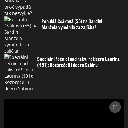
Pohublá Csáková (55) na Sardinii:
Manžela vyměnila za zajíčka!
Speciální řečníci nad rakví režiséra Laurina
(†91): Rozbrečeli i dceru Sabinu