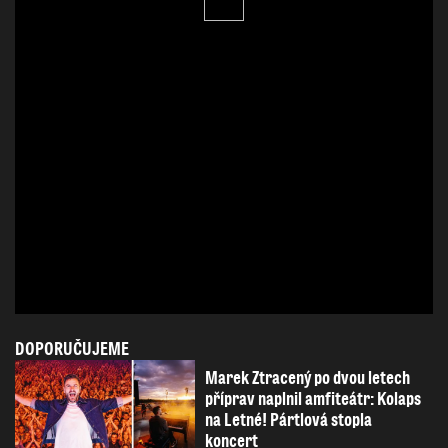
DOPORUČUJEME
Marek Ztracený po dvou letech
příprav naplnil amfiteátr: Kolaps
na Letné! Pártlová stopla
koncert