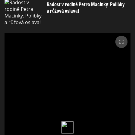
Radost v rodině Petra Macinky: Polibky
a růžová oslava!