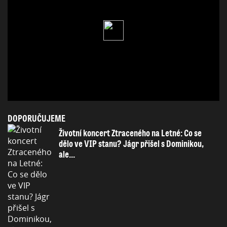
DOPORUČUJEME
Životní koncert Ztraceného na Letné: Co se
dělo ve VIP stanu? Jágr přišel s Dominikou,
ale...