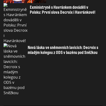
Exministryně s Havránkem dováděli v
Polsku: První slova Decroix i Havránkové!
Nová láska ve sněmovních lavicích: Decroix s
mladým kolegou z ODS v bazénu pod Sněžkou