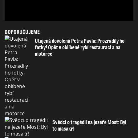
DOPORUČUJEME
Utajená dovolená Petra Pavla: Prozradily ho
fotky! Opět v oblíbené rybí restauraci a na
motorce
Svědci o tragédii na jezeře Most: Byl
to masakr!