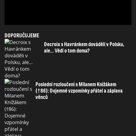
DOPORUČUJEME
Decroix s Havránkem dováděli v Polsku,
ale… Vědí o tom doma?
Poslední rozloučení s Milanem Knížákem
(†86): Dojemné vzpomínky přátel a záplava
věnců