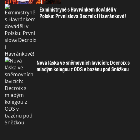
Exministryně s Havránkem dováděli v
Polsku: První slova Decroix i Havránkové!
Nová láska ve sněmovních lavicích: Decroix s
mladým kolegou z ODS v bazénu pod Sněžkou