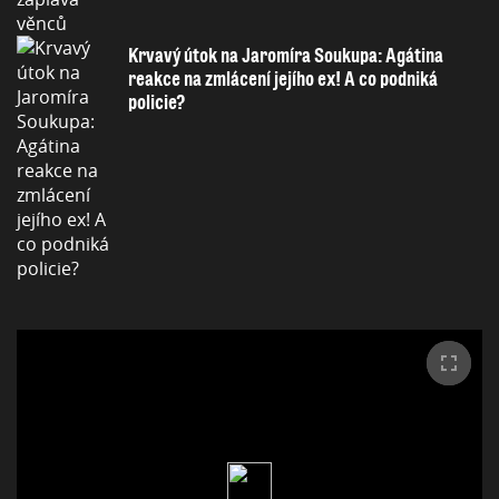
Krvavý útok na Jaromíra Soukupa: Agátina
reakce na zmlácení jejího ex! A co podniká
policie?