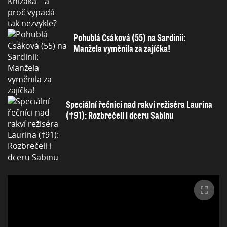
Pohublá Csáková (55) na Sardinii:
Manžela vyměnila za zajíčka!
Speciální řečníci nad rakví režiséra Laurina
(†91): Rozbrečeli i dceru Sabinu