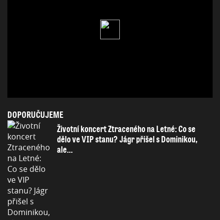
DOPORUČUJEME
Životní koncert Ztraceného na Letné: Co se
dělo ve VIP stanu? Jágr přišel s Dominikou,
ale...