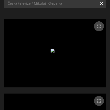
Česká televize / Mikuláš Křepelka