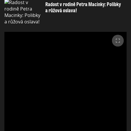
Radost v rodině Petra Macinky: Polibky
a růžová oslava!