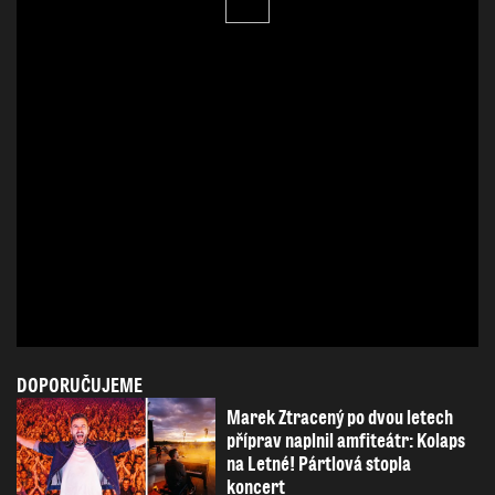
DOPORUČUJEME
Marek Ztracený po dvou letech
příprav naplnil amfiteátr: Kolaps
na Letné! Pártlová stopla
koncert