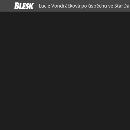
Lucie Vondráčková po úspěchu ve StarDanc