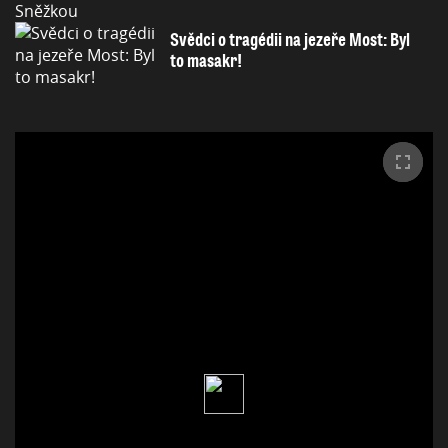
Svědci o tragédii na jezeře Most: Byl
to masakr!