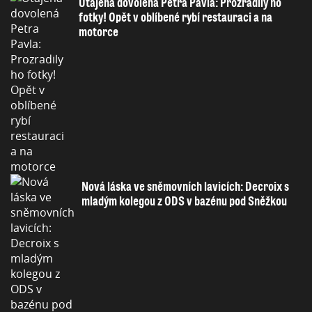
Utajená dovolená Petra Pavla: Prozradily ho
fotky! Opět v oblíbené rybí restauraci a na
motorce
Nová láska ve sněmovních lavicích: Decroix s
mladým kolegou z ODS v bazénu pod Sněžkou