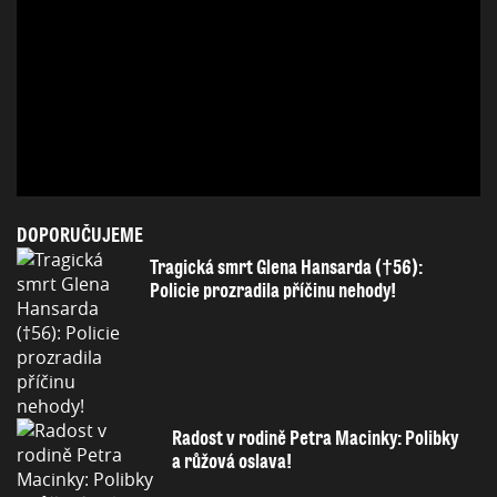
DOPORUČUJEME
Tragická smrt Glena Hansarda (†56):
Policie prozradila příčinu nehody!
Radost v rodině Petra Macinky: Polibky
a růžová oslava!