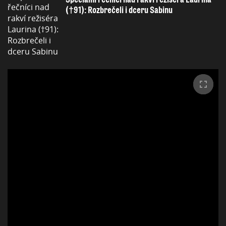
(†91): Rozbrečeli i dceru Sabinu