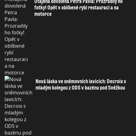
Utajená dovolená Petra Pavla: Prozradily ho
fotky! Opět v oblíbené rybí restauraci a na
motorce
Nová láska ve sněmovních lavicích: Decroix s
mladým kolegou z ODS v bazénu pod Sněžkou