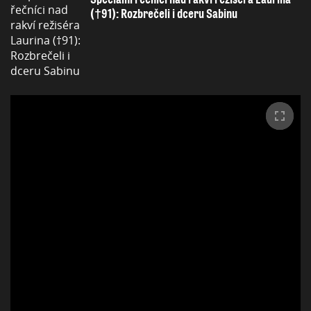
(†91): Rozbrečeli i dceru Sabinu