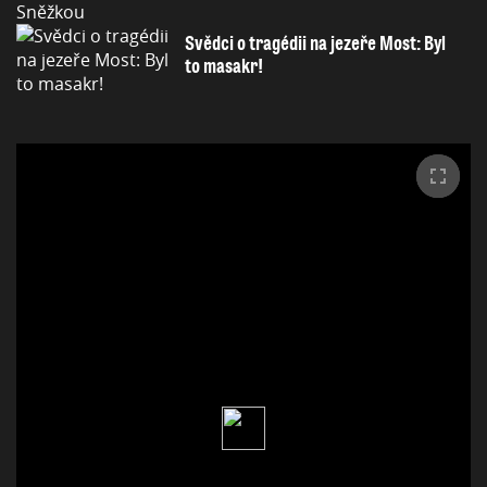
Svědci o tragédii na jezeře Most: Byl
to masakr!