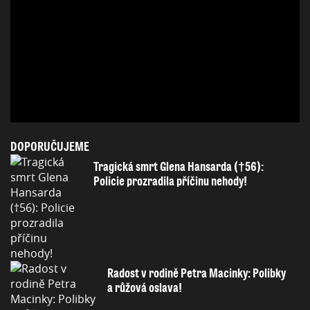
DOPORUČUJEME
Tragická smrt Glena Hansarda (†56):
Policie prozradila příčinu nehody!
Radost v rodině Petra Macinky: Polibky
a růžová oslava!