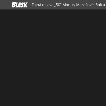
Tajná oslava „50“ Moniky Marešové: Šok a 