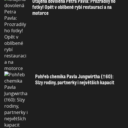
Utajená dovolená Petra Pavla: Prozradily ho
fotky! Opět v oblíbené rybí restauraci a na
motorce
Pohřeb chemika Pavla Jungwirtha (†60):
Slzy rodiny, partnerky i největších kapacit