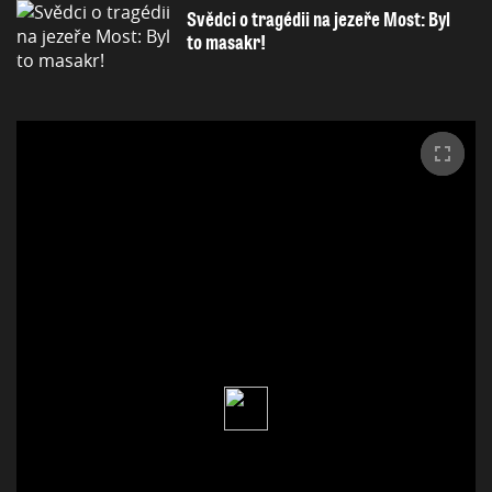
Svědci o tragédii na jezeře Most: Byl
to masakr!