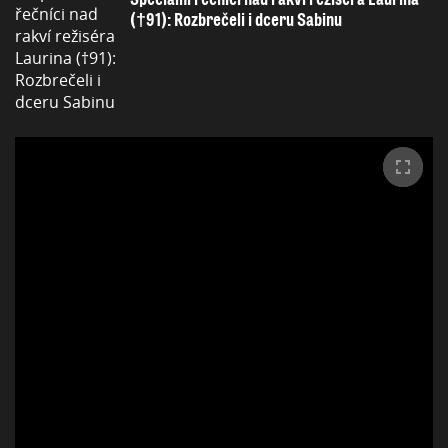
(†91): Rozbrečeli i dceru Sabinu