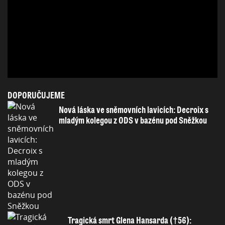
DOPORUČUJEME
Nová láska ve sněmovních lavicích: Decroix s
mladým kolegou z ODS v bazénu pod Sněžkou
Tragická smrt Glena Hansarda (†56):