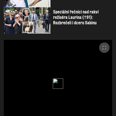
Speciální řečníci nad rakví
režiséra Laurina (†91):
Rozbrečeli i dceru Sabinu