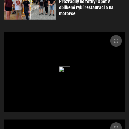
Prozradily ho fotky! Opět v
oblíbené rybí restauraci a na
motorce