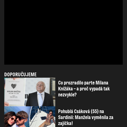
DOPORUČUJEME
Co prozradilo parte Milana
Knížáka – a proč vypadá tak
nezvykle?
Pohublá Csáková (55) na
Sardinii: Manžela vyměnila za
zajíčka!