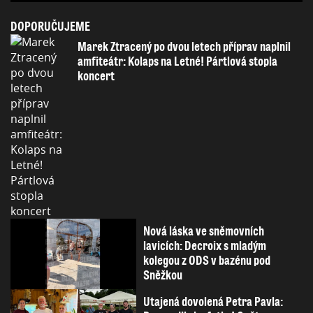
DOPORUČUJEME
Marek Ztracený po dvou letech příprav naplnil
amfiteátr: Kolaps na Letné! Pártlová stopla
koncert
Nová láska ve sněmovních
lavicích: Decroix s mladým
kolegou z ODS v bazénu pod
Sněžkou
Utajená dovolená Petra Pavla: