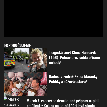
DOPORUČUJEME
Tragická smrt Glena Hansarda
(†56): Policie prozradila příčinu
nehody!
Radost v rodině Petra Macinky:
Polibky a růžová oslava!
Marek Ztracený po dvou letech příprav naplnil
amfiteátr: Kolaps na Letné! Pártlová stopla