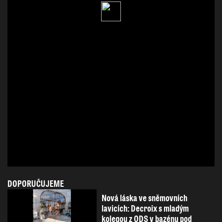
DOPORUČUJEME
Nová láska ve sněmovních
lavicích: Decroix s mladým
kolegou z ODS v bazénu pod