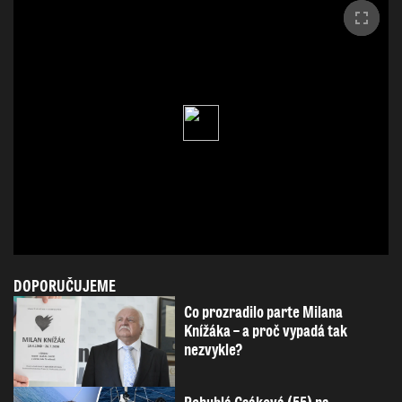
DOPORUČUJEME
Co prozradilo parte Milana
Knížáka – a proč vypadá tak
nezvykle?