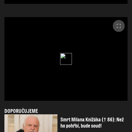
DOPORUČUJEME
Smrt Milana Knížáka († 86): Než
ho pohřbí, bude soud!