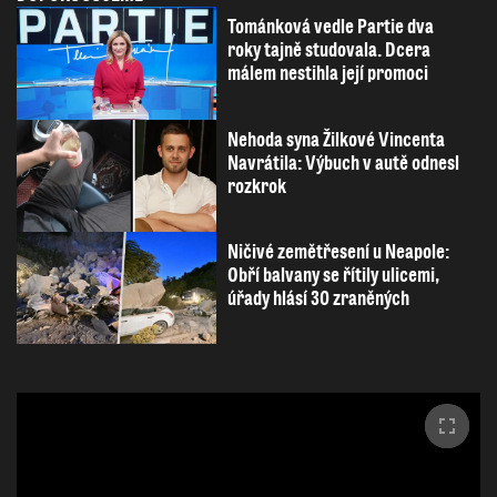
Tománková vedle Partie dva
roky tajně studovala. Dcera
málem nestihla její promoci
Nehoda syna Žilkové Vincenta
Navrátila: Výbuch v autě odnesl
rozkrok
Ničivé zemětřesení u Neapole:
Obří balvany se řítily ulicemi,
úřady hlásí 30 zraněných