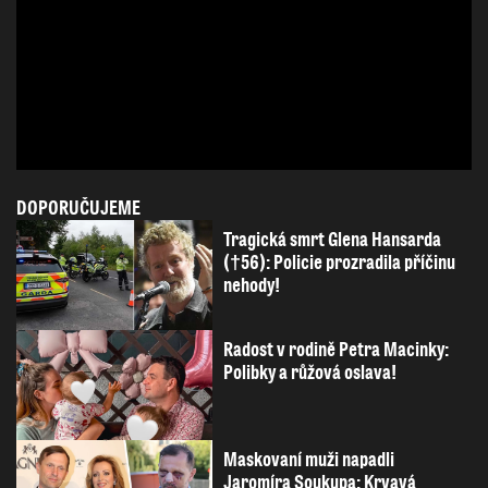
DOPORUČUJEME
Tragická smrt Glena Hansarda
(†56): Policie prozradila příčinu
nehody!
Radost v rodině Petra Macinky:
Polibky a růžová oslava!
Maskovaní muži napadli
Jaromíra Soukupa: Krvavá