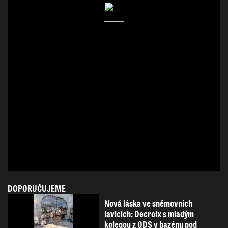
DOPORUČUJEME
Nová láska ve sněmovních
lavicích: Decroix s mladým
kolegou z ODS v bazénu pod