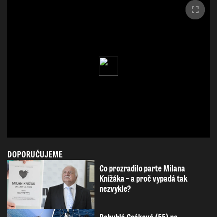
DOPORUČUJEME
Co prozradilo parte Milana
Knížáka – a proč vypadá tak
nezvykle?