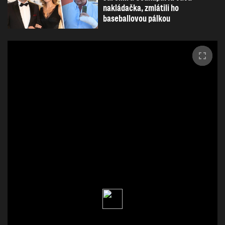
nakládačka, zmlátili ho
baseballovou pálkou