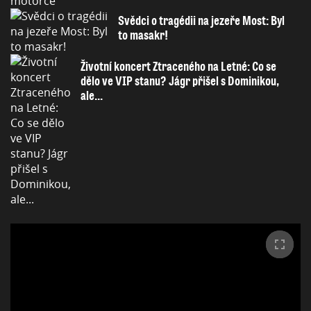
Svědci o tragédii na jezeře Most: Byl
to masakr!
Životní koncert Ztraceného na Letné: Co se
dělo ve VIP stanu? Jágr přišel s Dominikou,
ale...