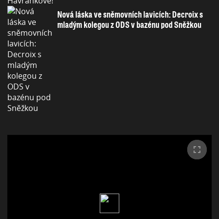
Nová láska ve sněmovních lavicích: Decroix s
mladým kolegou z ODS v bazénu pod Sněžkou