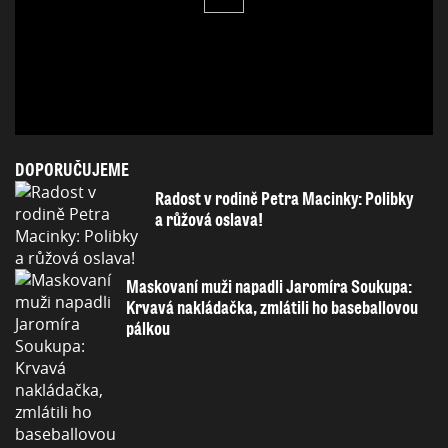
DOPORUČUJEME
Radost v rodině Petra Macinky: Polibky
a růžová oslava!
Maskovaní muži napadli Jaromíra Soukupa:
Krvavá nakládačka, zmlátili ho baseballovou
pálkou