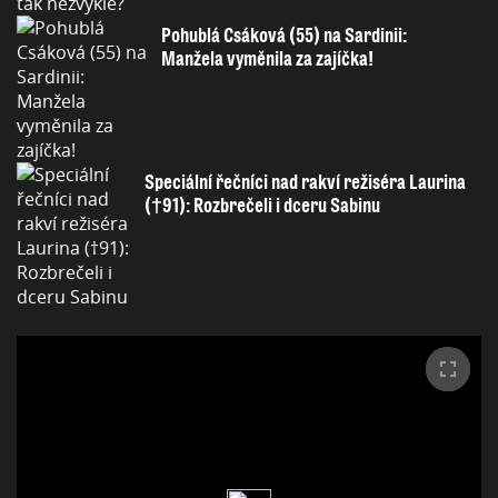
Pohublá Csáková (55) na Sardinii:
Manžela vyměnila za zajíčka!
Speciální řečníci nad rakví režiséra Laurina
(†91): Rozbrečeli i dceru Sabinu