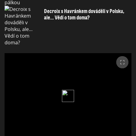
Decroix s Havránkem dováděli v Polsku,
ale… Vědí o tom doma?