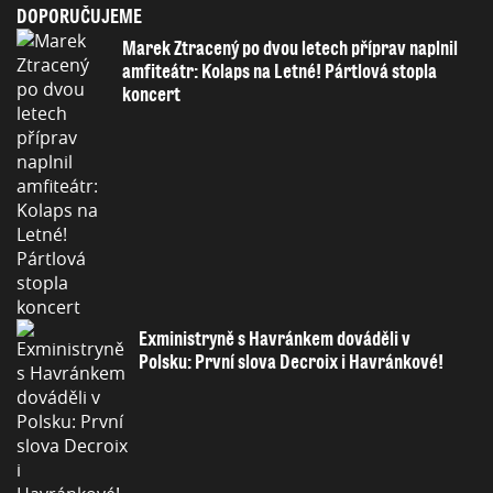
DOPORUČUJEME
Marek Ztracený po dvou letech příprav naplnil
amfiteátr: Kolaps na Letné! Pártlová stopla
koncert
Exministryně s Havránkem dováděli v
Polsku: První slova Decroix i Havránkové!