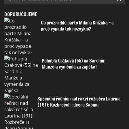
DOPORUČUJEME
Co prozradilo parte Milana Knížáka – a
proč vypadá tak nezvykle?
Pohublá Csáková (55) na Sardinii:
Manžela vyměnila za zajíčka!
Speciální řečníci nad rakví režiséra Laurina
(†91): Rozbrečeli i dceru Sabinu