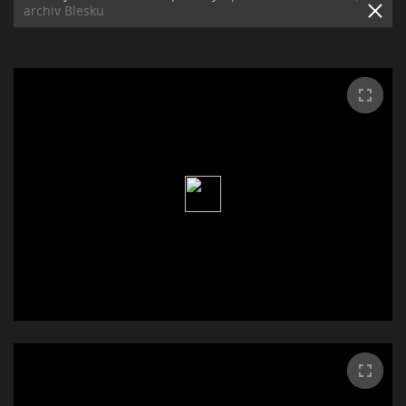
archiv Blesku