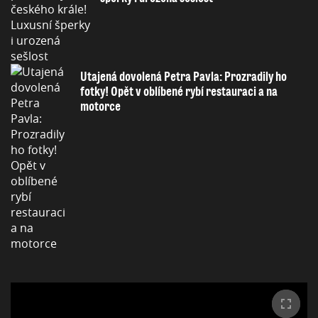
Utajená dovolená Petra Pavla: Prozradily ho
fotky! Opět v oblíbené rybí restauraci a na
motorce