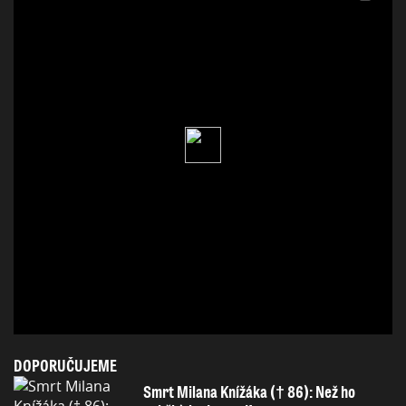
DOPORUČUJEME
Smrt Milana Knížáka († 86): Než ho