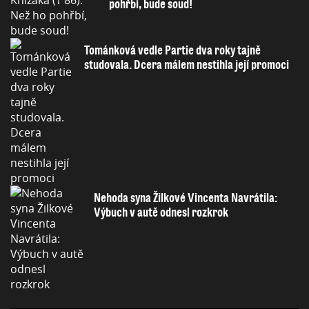
pohřbí, bude soud!
Tománková vedle Partie dva roky tajně
studovala. Dcera málem nestihla její promoci
Nehoda syna Žilkové Vincenta Navrátila:
Výbuch v autě odnesl rozkrok