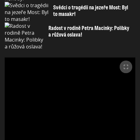
Svědci o tragédii na jezeře Most: Byl
to masakr!
Radost v rodině Petra Macinky: Polibky
a růžová oslava!