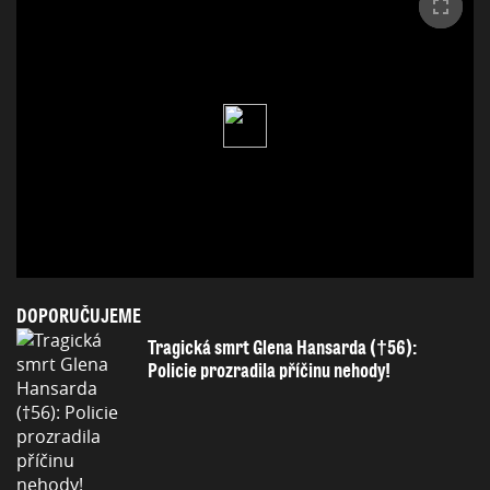
DOPORUČUJEME
Tragická smrt Glena Hansarda (†56):
Policie prozradila příčinu nehody!