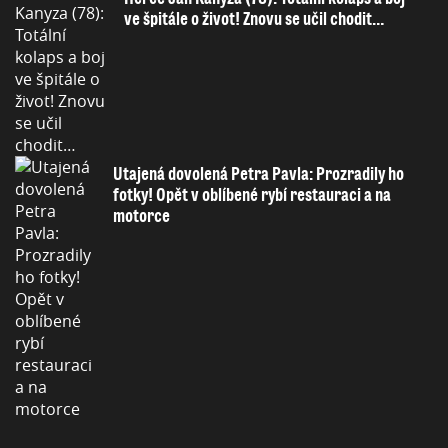
ve špitále o život! Znovu se učil chodit…
Utajená dovolená Petra Pavla: Prozradily ho
fotky! Opět v oblíbené rybí restauraci a na
motorce