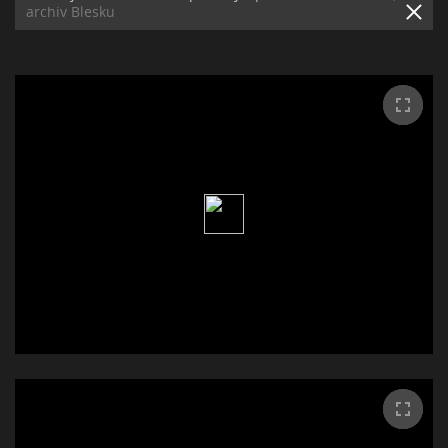
archiv Blesku