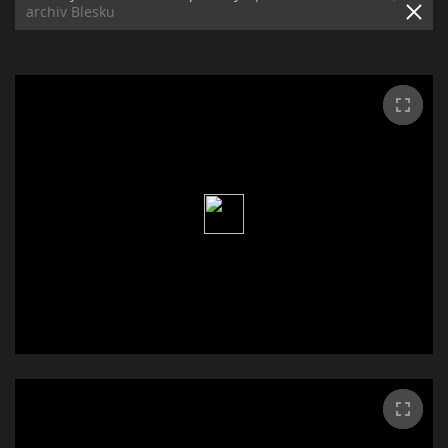
archiv Blesku