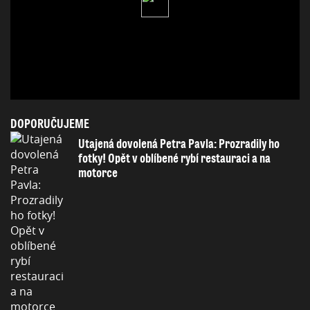
DOPORUČUJEME
Utajená dovolená Petra Pavla: Prozradily ho
fotky! Opět v oblíbené rybí restauraci a na
motorce