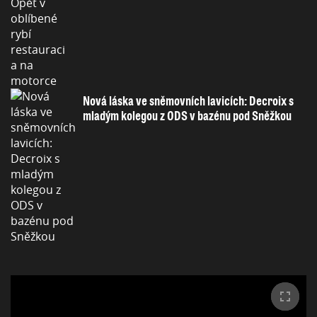
Nová láska ve sněmovních lavicích: Decroix s
mladým kolegou z ODS v bazénu pod Sněžkou