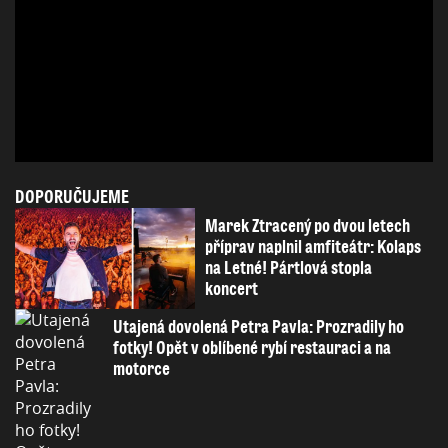
DOPORUČUJEME
Marek Ztracený po dvou letech
příprav naplnil amfiteátr: Kolaps
na Letné! Pártlová stopla
koncert
Utajená dovolená Petra Pavla: Prozradily ho
fotky! Opět v oblíbené rybí restauraci a na
motorce