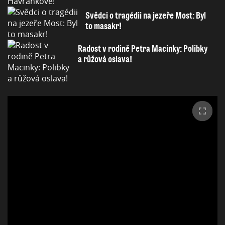
Svědci o tragédii na jezeře Most: Byl
to masakr!
Radost v rodině Petra Macinky: Polibky
a růžová oslava!