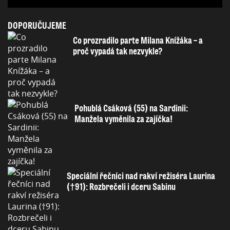
DOPORUČUJEME
Co prozradilo parte Milana Knížáka – a
proč vypadá tak nezvykle?
Pohublá Csáková (55) na Sardinii:
Manžela vyměnila za zajíčka!
Speciální řečníci nad rakví režiséra Laurina
(†91): Rozbrečeli i dceru Sabinu