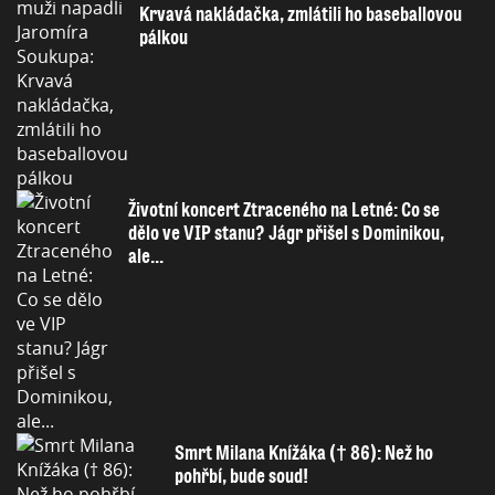
Krvavá nakládačka, zmlátili ho baseballovou
pálkou
Životní koncert Ztraceného na Letné: Co se
dělo ve VIP stanu? Jágr přišel s Dominikou,
ale...
Smrt Milana Knížáka († 86): Než ho
pohřbí, bude soud!