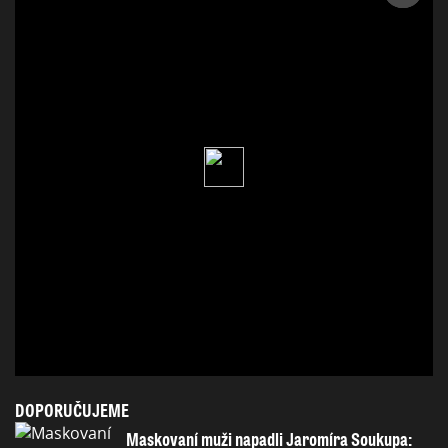
DOPORUČUJEME
Maskovaní muži napadli Jaromíra Soukupa: