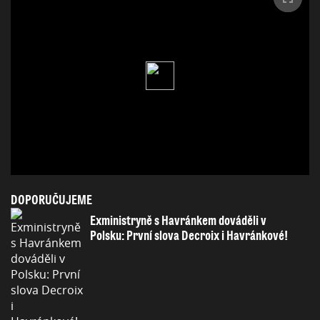
DOPORUČUJEME
Exministryně s Havránkem dováděli v
Polsku: První slova Decroix i Havránkové!