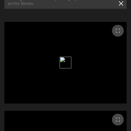
archiv Blesku