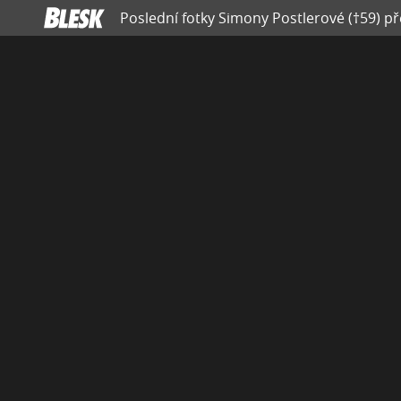
Poslední fotky Simony Postlerové (†59) př