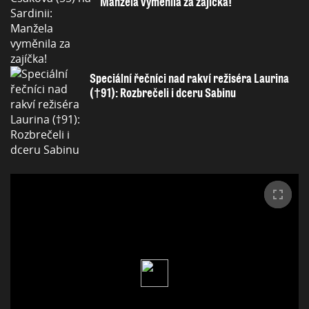
Manžela vyměnila za zajíčka!
Speciální řečníci nad rakví režiséra Laurina
(†91): Rozbrečeli i dceru Sabinu