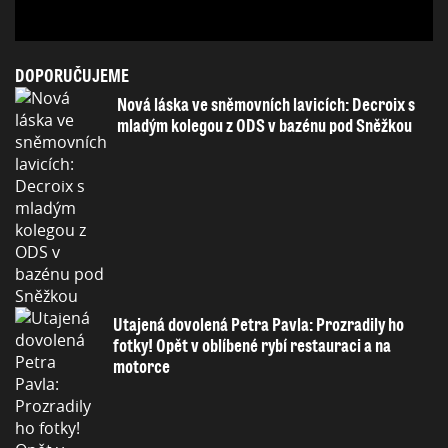
DOPORUČUJEME
Nová láska ve sněmovních lavicích: Decroix s
mladým kolegou z ODS v bazénu pod Sněžkou
Utajená dovolená Petra Pavla: Prozradily ho
fotky! Opět v oblíbené rybí restauraci a na
motorce