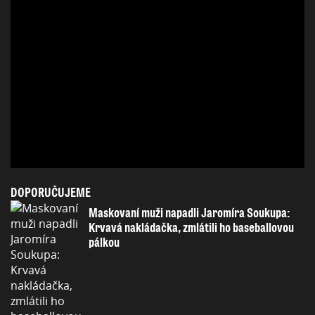
DOPORUČUJEME
Maskovaní muži napadli Jaromíra Soukupa:
Krvavá nakládačka, zmlátili ho baseballovou
pálkou