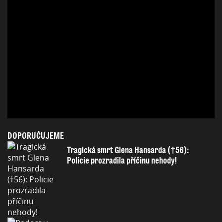
DOPORUČUJEME
Tragická smrt Glena Hansarda (†56):
Policie prozradila příčinu nehody!