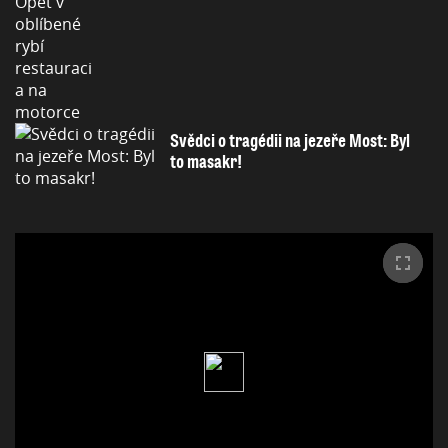
Svědci o tragédii na jezeře Most: Byl
to masakr!