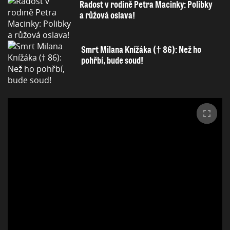
Radost v rodině Petra Macinky: Polibky
a růžová oslava!
Smrt Milana Knížáka († 86): Než ho
pohřbí, bude soud!