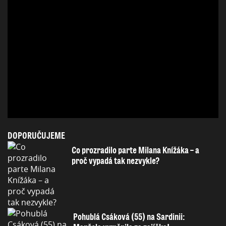
DOPORUČUJEME
Co prozradilo parte Milana Knížáka – a
proč vypadá tak nezvykle?
Pohublá Csáková (55) na Sardinii: