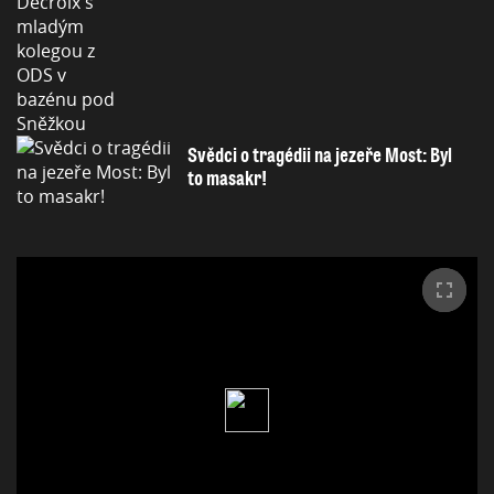
Svědci o tragédii na jezeře Most: Byl
to masakr!