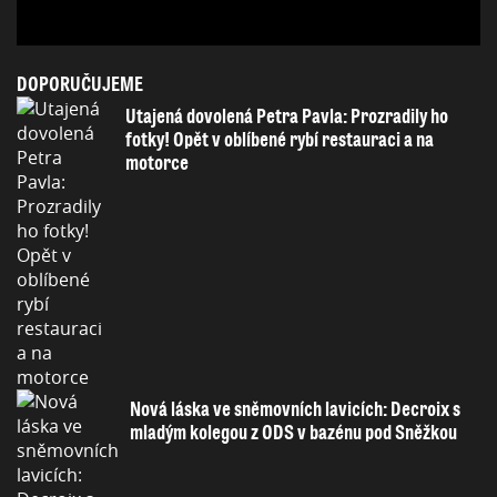
DOPORUČUJEME
Utajená dovolená Petra Pavla: Prozradily ho
fotky! Opět v oblíbené rybí restauraci a na
motorce
Nová láska ve sněmovních lavicích: Decroix s
mladým kolegou z ODS v bazénu pod Sněžkou