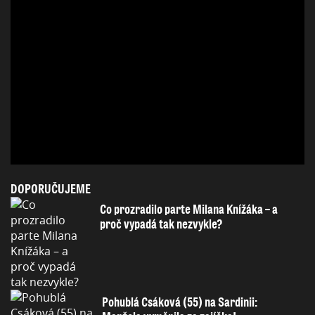
DOPORUČUJEME
Co prozradilo parte Milana Knížáka – a
proč vypadá tak nezvykle?
Pohublá Csáková (55) na Sardinii: