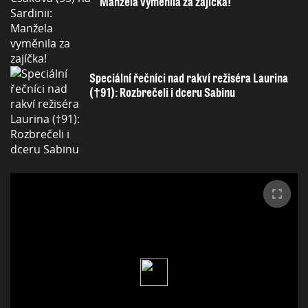
Manžela vyměnila za zajíčka!
Speciální řečníci nad rakví režiséra Laurina
(†91): Rozbrečeli i dceru Sabinu