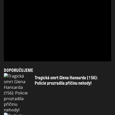
DOPORUČUJEME
Tragická smrt Glena Hansarda (†56):
Policie prozradila příčinu nehody!