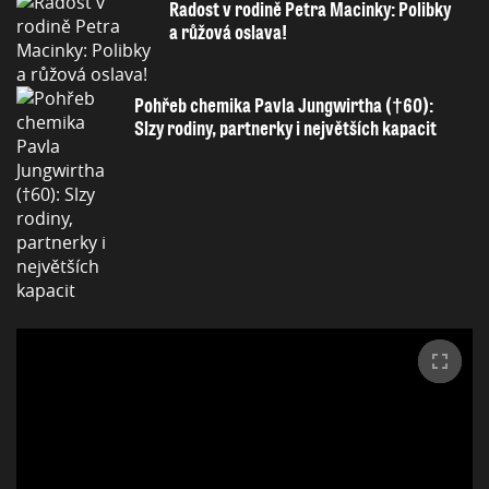
Radost v rodině Petra Macinky: Polibky
a růžová oslava!
Pohřeb chemika Pavla Jungwirtha (†60):
Slzy rodiny, partnerky i největších kapacit