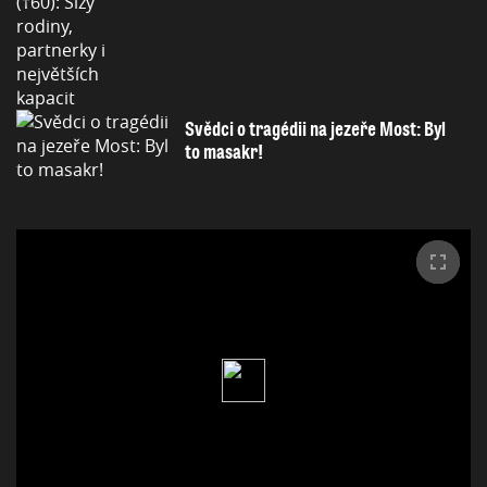
Svědci o tragédii na jezeře Most: Byl
to masakr!