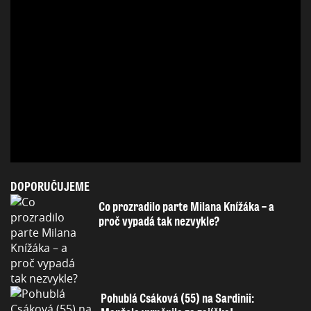
DOPORUČUJEME
Co prozradilo parte Milana Knížáka – a
proč vypadá tak nezvykle?
Pohublá Csáková (55) na Sardinii: