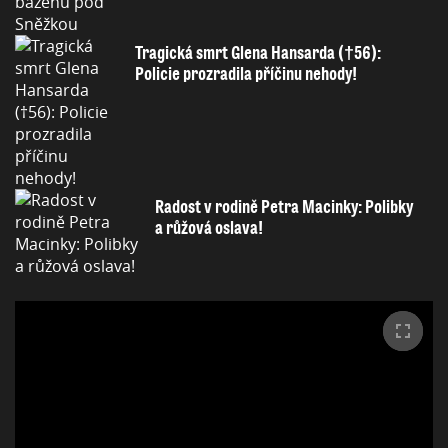
Tragická smrt Glena Hansarda (†56):
Policie prozradila příčinu nehody!
Radost v rodině Petra Macinky: Polibky
a růžová oslava!