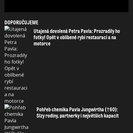
DOPORUČUJEME
Utajená dovolená Petra Pavla: Prozradily ho
fotky! Opět v oblíbené rybí restauraci a na
motorce
Pohřeb chemika Pavla Jungwirtha (†60):
Slzy rodiny, partnerky i největších kapacit