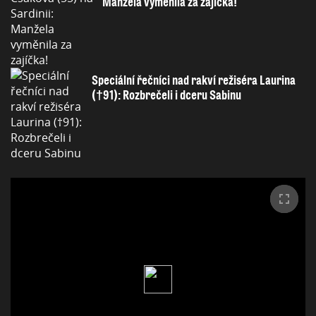
Manžela vyměnila za zajíčka!
Speciální řečníci nad rakví režiséra Laurina
(†91): Rozbrečeli i dceru Sabinu