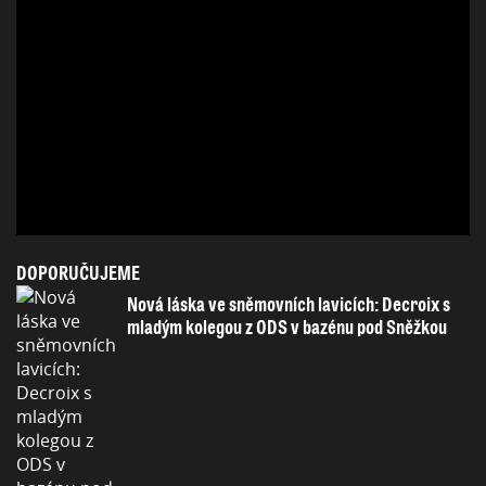
DOPORUČUJEME
Nová láska ve sněmovních lavicích: Decroix s
mladým kolegou z ODS v bazénu pod Sněžkou