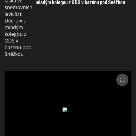
mladým kolegou z ODS v bazénu pod Sněžkou