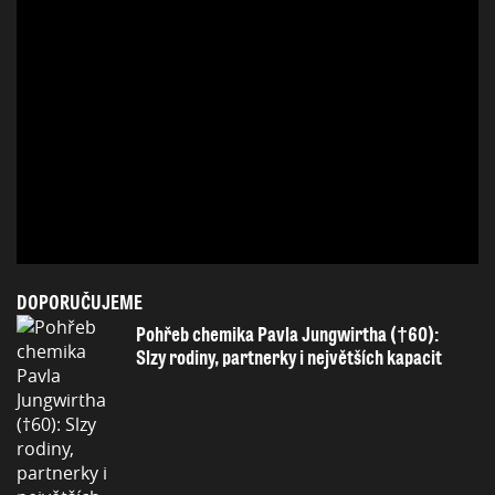
DOPORUČUJEME
Pohřeb chemika Pavla Jungwirtha (†60):
Slzy rodiny, partnerky i největších kapacit