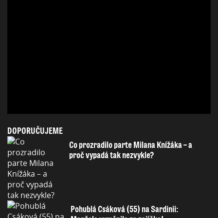
DOPORUČUJEME
Co prozradilo parte Milana Knížáka – a
proč vypadá tak nezvykle?
Pohublá Csáková (55) na Sardinii: