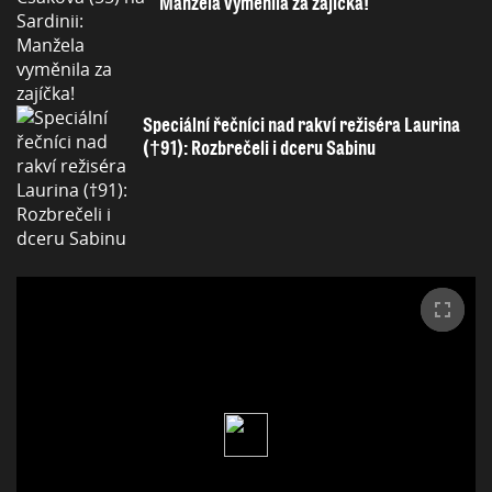
Manžela vyměnila za zajíčka!
Speciální řečníci nad rakví režiséra Laurina
(†91): Rozbrečeli i dceru Sabinu