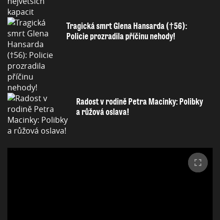
Tragická smrt Glena Hansarda (†56):
Policie prozradila příčinu nehody!
Radost v rodině Petra Macinky: Polibky
a růžová oslava!